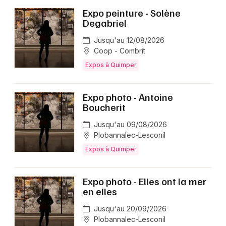
Expo peinture - Solène
Degabriel
Jusqu'au 12/08/2026
Coop - Combrit
Expos à Quimper
Expo photo - Antoine
Boucherit
Jusqu'au 09/08/2026
Plobannalec-Lesconil
Expos à Quimper
Expo photo - Elles ont la mer
en elles
Jusqu'au 20/09/2026
Plobannalec-Lesconil