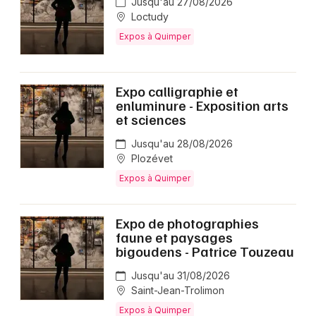
Jusqu'au 27/08/2026
Loctudy
Expos à Quimper
Expo calligraphie et
enluminure - Exposition arts
et sciences
Jusqu'au 28/08/2026
Plozévet
Expos à Quimper
Expo de photographies
faune et paysages
bigoudens - Patrice Touzeau
Jusqu'au 31/08/2026
Saint-Jean-Trolimon
Expos à Quimper