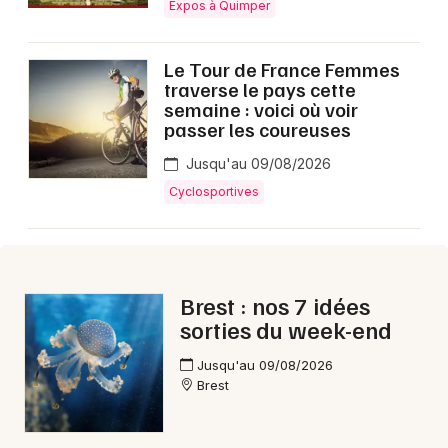
Expos à Quimper
Le Tour de France Femmes
traverse le pays cette
Newsletter des sorties
semaine : voici où voir
passer les coureuses
Artistes en tournée
Jusqu'au 09/08/2026
Cyclosportives
Actus à Quimper
Magazine à Quimper
Brest : nos 7 idées
sorties du week-end
Jusqu'au 09/08/2026
Brest