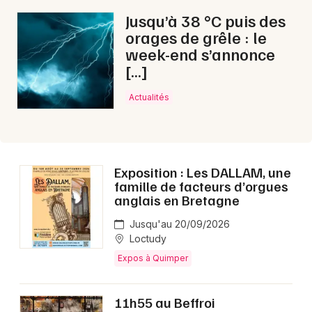
Choisir mes départements
Jusqu’à 38 °C puis des
29 - Finistère
orages de grêle : le
week-end s’annonce
[…]
Mon email
Actualités
Je m'abonne
Exposition : Les DALLAM, une
famille de facteurs d’orgues
anglais en Bretagne
Jusqu'au 20/09/2026
Loctudy
Expos à Quimper
11h55 au Beffroi