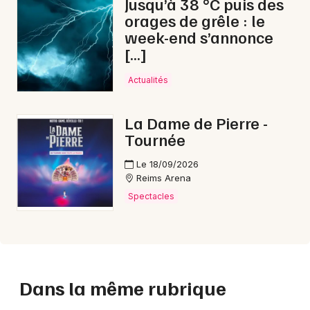
Jusqu’à 38 °C puis des
orages de grêle : le
week-end s’annonce
[…]
Actualités
La Dame de Pierre -
Tournée
Le 18/09/2026
Reims Arena
Spectacles
Dans la même rubrique