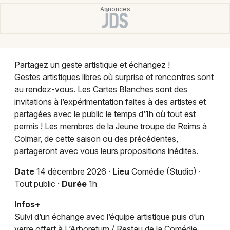
Théâtre dans le Grand Est
Partagez un geste artistique et échangez !
Newsletter des sorties
Gestes artistiques libres où surprise et rencontres sont
au rendez-vous. Les Cartes Blanches sont des
Artistes en tournée
invitations à l’expérimentation faites à des artistes et
partagées avec le public le temps d’1h où tout est
Actus à Reims
permis ! Les membres de la Jeune troupe de Reims à
Colmar, de cette saison ou des précédentes,
Magazine à Reims
partageront avec vous leurs propositions inédites.
Date
14 décembre 2026 ·
Lieu
Comédie (Studio) ·
Tout public ·
Durée
1h
Infos+
Suivi d’un échange avec l’équipe artistique puis d’un
verre offert à L’Arboretum / Restau de la Comédie.