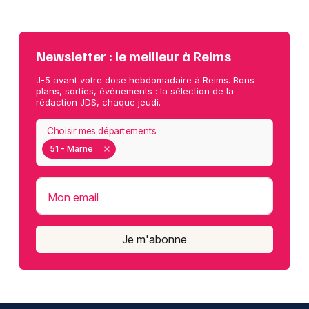
Newsletter : le meilleur à Reims
J-5 avant votre dose hebdomadaire à Reims. Bons
plans, sorties, événements : la sélection de la
rédaction JDS, chaque jeudi.
Choisir mes départements
51 - Marne
Mon email
Je m'abonne