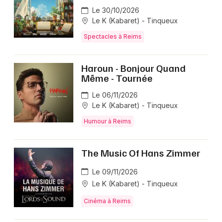
Le 30/10/2026
Spectacles dans le Grand Est
Le K (Kabaret) - Tinqueux
Spectacles à Reims
Haroun - Bonjour Quand
Newsletter des sorties
Même - Tournée
Le 06/11/2026
Artistes en tournée
Le K (Kabaret) - Tinqueux
Actus à Reims
Humour à Reims
Magazine à Reims
The Music Of Hans Zimmer
Le 09/11/2026
Le K (Kabaret) - Tinqueux
Cinéma à Reims