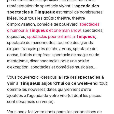
représentation de spectacle vivant. L’
agenda des
spectacles à
Tinqueux
est rempli de nombreuses
idées, pour tous les goûts : théâtre, théâtre
d’improvisation, comédie de boulevard,
spectacles
d’humour à
Tinqueux
et one man show
, spectacles
équestres,
spectacles pour enfants à
Tinqueux
,
spectacle de marionnettes, tournée des grands
cirques français près de chez vous, spectacle de
danse, ballets et opéras, spectacle de magie ou de
mentalisme, dîner spectacles pour une soirée
d’exception, spectacles et comédies musicales…
Vous trouverez ci-dessous la liste des
spectacles à
voir à
Tinqueux
aujourd’hui ou ce week-end
, tout
comme les nouvelles dates qui viennent d’être
ajoutées à l’agenda de votre ville (et dont les places
sont désormais en vente).
Vous avez fait votre choix parmi les propositions de