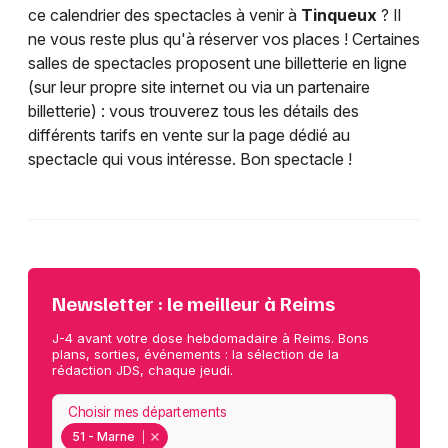
ce calendrier des spectacles à venir à
Tinqueux
? Il
ne vous reste plus qu'à réserver vos places ! Certaines
salles de spectacles proposent une billetterie en ligne
(sur leur propre site internet ou via un partenaire
billetterie) : vous trouverez tous les détails des
différents tarifs en vente sur la page dédié au
spectacle qui vous intéresse. Bon spectacle !
Newsletter : le meilleur à Reims
J-4 avant votre dose hebdomadaire à Reims. Bons
plans, sorties, événements : la sélection de la
rédaction JDS, chaque jeudi.
Choisir mes départements
51 - Marne