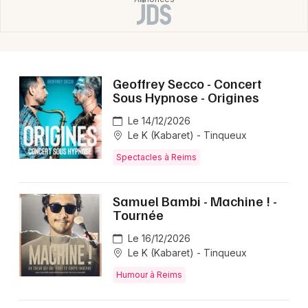
Geoffrey Secco - Concert
Sous Hypnose - Origines
Le 14/12/2026
Le K (Kabaret) - Tinqueux
Spectacles à Reims
Samuel Bambi - Machine ! -
Tournée
Le 16/12/2026
Le K (Kabaret) - Tinqueux
Humour à Reims