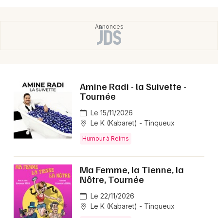
Choisir mes départements
51 - Marne
Mon email
Amine Radi - la Suivette -
Tournée
Je m'abonne
Le 15/11/2026
Le K (Kabaret) - Tinqueux
Humour à Reims
Ma Femme, la Tienne, la
Nôtre, Tournée
Le 22/11/2026
Le K (Kabaret) - Tinqueux