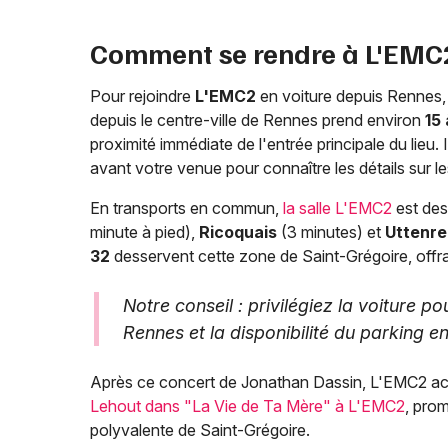
Comment se rendre à L'EMC2
Pour rejoindre
L'EMC2
en voiture depuis Rennes,
depuis le centre-ville de Rennes prend environ
15
proximité immédiate de l'entrée principale du lieu. 
avant votre venue pour connaître les détails sur les
En transports en commun,
la salle L'EMC2
est des
minute à pied),
Ricoquais
(3 minutes) et
Uttenre
32
desservent cette zone de Saint-Grégoire, offra
Notre conseil : privilégiez la voiture p
Rennes et la disponibilité du parking en 
Après ce concert de Jonathan Dassin, L'EMC2 acc
Lehout dans "La Vie de Ta Mère" à L'EMC2
, pro
polyvalente de Saint-Grégoire.