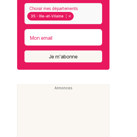
Choisir mes départements
35 - Ille-et-Vilaine
Mon email
Je m'abonne