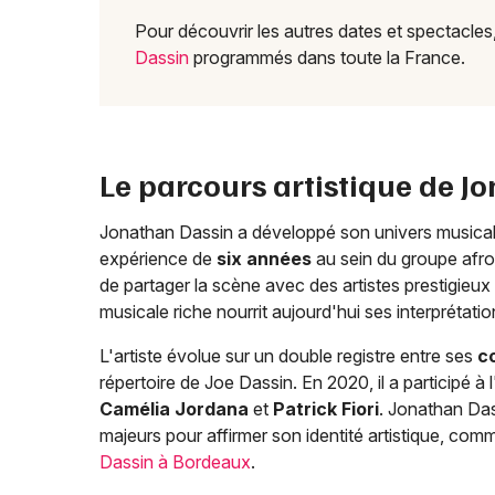
Pour découvrir les autres dates et spectacle
Dassin
programmés dans toute la France.
Le parcours artistique de J
Jonathan Dassin a développé son univers musical e
expérience de
six années
au sein du groupe afro-
de partager la scène avec des artistes prestigie
musicale riche nourrit aujourd'hui ses interprétatio
L'artiste évolue sur un double registre entre ses
c
répertoire de Joe Dassin. En 2020, il a participé
Camélia Jordana
et
Patrick Fiori
. Jonathan Das
majeurs pour affirmer son identité artistique, com
Dassin à Bordeaux
.