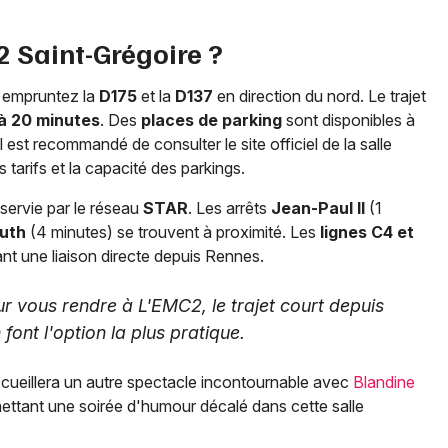
 Saint-Grégoire ?
 empruntez la
D175
et la
D137
en direction du nord. Le trajet
 à 20 minutes
. Des
places de parking
sont disponibles à
Il est recommandé de consulter le site officiel de la salle
 tarifs et la capacité des parkings.
servie par le réseau
STAR
. Les arrêts
Jean-Paul II
(1
uth
(4 minutes) se trouvent à proximité. Les
lignes C4 et
nt une liaison directe depuis Rennes.
our vous rendre à L'EMC2, le trajet court depuis
font l'option la plus pratique.
ueillera un autre spectacle incontournable avec
Blandine
mettant une soirée d'humour décalé dans cette salle