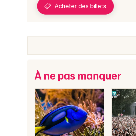
Acheter des billets
À ne pas manquer