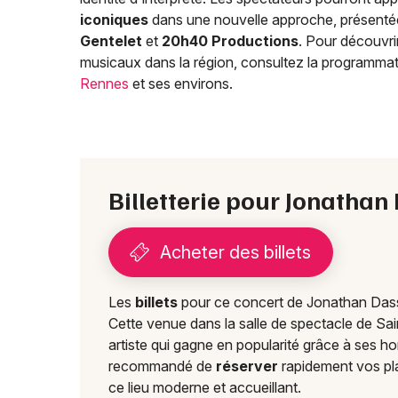
iconiques
dans une nouvelle approche, présenté
Gentelet
et
20h40 Productions
. Pour découvr
musicaux dans la région, consultez la programma
Rennes
et ses environs.
Billetterie pour Jonathan
Acheter des billets
Les
billets
pour ce concert de Jonathan Das
Cette venue dans la salle de spectacle de S
artiste qui gagne en popularité grâce à ses h
recommandé de
réserver
rapidement vos pl
ce lieu moderne et accueillant.