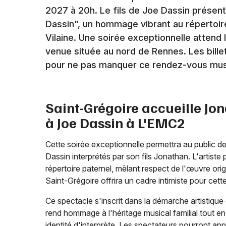
2027 à 20h. Le fils de Joe Dassin présen
Dassin", un hommage vibrant au répertoire
Vilaine. Une soirée exceptionnelle attend
venue située au nord de Rennes. Les bille
pour ne pas manquer ce rendez-vous musi
Saint-Grégoire accueille J
à Joe Dassin à L'EMC2
Cette soirée exceptionnelle permettra au public d
Dassin interprétés par son fils Jonathan. L'artis
répertoire paternel, mêlant respect de l'œuvre origi
Saint-Grégoire offrira un cadre intimiste pour cet
Ce spectacle s'inscrit dans la démarche artistiqu
rend hommage à l'héritage musical familial tout en
identité d'interprète. Les spectateurs pourront app