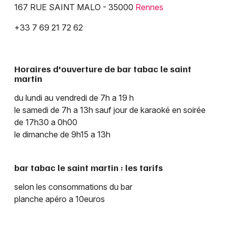
167 RUE SAINT MALO - 35000
Rennes
+33 7 69 21 72 62
Newsletter des sorties
Horaires d'ouverture de bar tabac le saint
Artistes en tournée
martin
du lundi au vendredi de 7h a 19 h
Actus à Rennes
le samedi de 7h a 13h sauf jour de karaoké en soirée
de 17h30 a 0h00
Magazine à Rennes
le dimanche de 9h15 a 13h
bar tabac le saint martin : les tarifs
selon les consommations du bar
planche apéro a 10euros