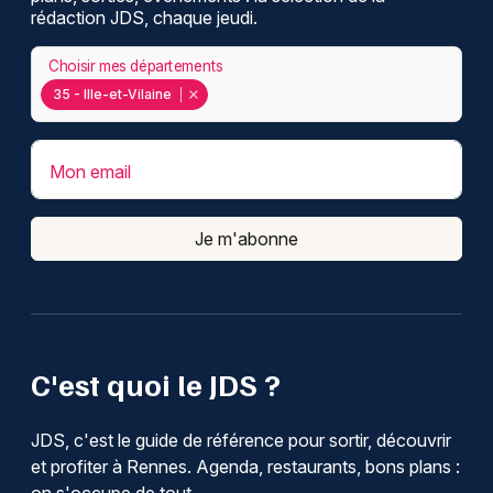
rédaction JDS, chaque jeudi.
Choisir mes départements
35 - Ille-et-Vilaine
Mon email
Je m'abonne
C'est quoi le JDS ?
JDS, c'est le guide de référence pour sortir, découvrir
et profiter à Rennes. Agenda, restaurants, bons plans :
on s'occupe de tout.