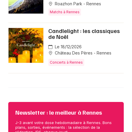
Roazhon Park - Rennes
Matchs à Rennes
Candlelight : les classiques
de Noël
Le 18/12/2026
Château Des Pères - Rennes
Concerts à Rennes
Newsletter : le meilleur à Rennes
J-3 avant votre dose hebdomadaire à Rennes. Bons
plans, sorties, événements : la sélection de la