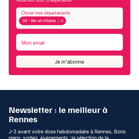
rédaction JDS, chaque jeudi.
Choisir mes départements
35 - Ille-et-Vilaine
Mon email
Je m'abonne
Newsletter : le meilleur à
Rennes
J-3 avant votre dose hebdomadaire à Rennes. Bons
plans, sorties, événements : la sélection de la