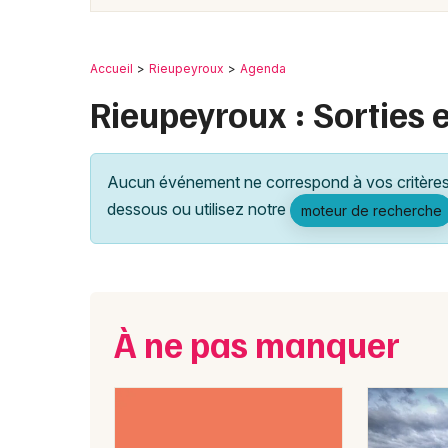
Accueil
Rieupeyroux
Agenda
Rieupeyroux : Sorties e
Aucun événement ne correspond à vos critères 
dessous ou utilisez notre
moteur de recherche
À ne pas manquer