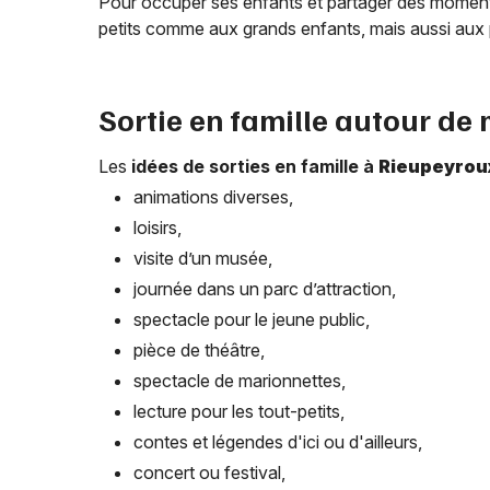
Pour occuper ses enfants et partager des moments
petits comme aux grands enfants, mais aussi aux 
Sortie en famille autour de
Les
idées de sorties en famille à
Rieupeyrou
animations diverses,
loisirs,
visite d’un musée,
journée dans un parc d’attraction,
spectacle pour le jeune public,
pièce de théâtre,
spectacle de marionnettes,
lecture pour les tout-petits,
contes et légendes d'ici ou d'ailleurs,
concert ou festival,