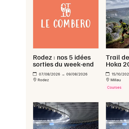
Rodez : nos 5 idées
Trail d
sorties du week-end
Hoka 2
07/08/2026 → 09/08/2026
15/10/202
Rodez
Millau
Courses