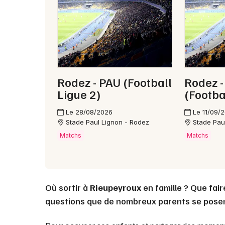
Rodez - PAU (Football
Rodez -
Ligue 2)
(Footba
Le 28/08/2026
Le 11/09/
Stade Paul Lignon - Rodez
Stade Pau
Matchs
Matchs
Où sortir à
Rieupeyroux
en famille ? Que fai
questions que de nombreux parents se posen