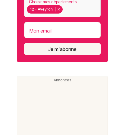
Choisir mes départements
12 - Aveyron
Mon email
Je m'abonne