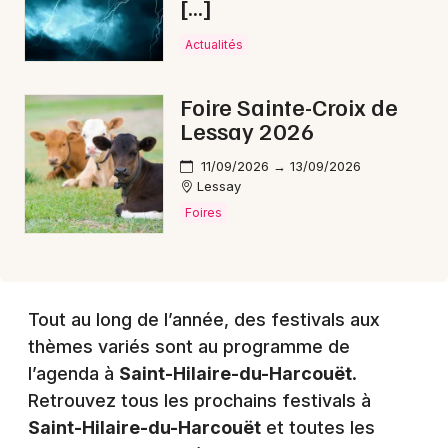
[…]
Actualités
Choisir mes départements
Foire Sainte-Croix de
50 - Manche
Lessay 2026
11/09/2026 → 13/09/2026
Mon email
Lessay
Foires
Je m'abonne
Tout au long de l’année, des festivals aux
thèmes variés sont au programme de
l’agenda à
Saint-Hilaire-du-Harcouët
.
Retrouvez tous les prochains festivals à
Saint-Hilaire-du-Harcouët
et toutes les