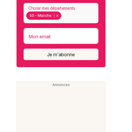
Choisir mes départements
50 - Manche
Mon email
Je m'abonne