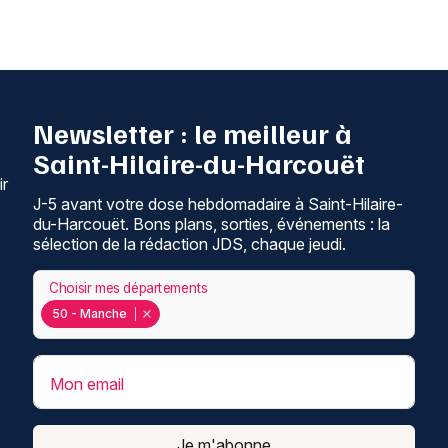
Newsletter : le meilleur à
Saint-Hilaire-du-Harcouët
ir
J-5 avant votre dose hebdomadaire à Saint-Hilaire-
du-Harcouët. Bons plans, sorties, événements : la
sélection de la rédaction JDS, chaque jeudi.
Choisir mes départements
50 - Manche
Mon email
Je m'abonne