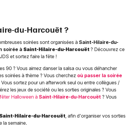
aire-du-Harcouët
?
ombreuses soirées sont organisées à
Saint-Hilaire-du-
en soirée à
Saint-Hilaire-du-Harcouët
? Découvrez ce
S et sortez faire la fête !
es 90 ? Vous aimez danser la salsa ou vous déhancher
les soirées à thème ? Vous cherchez
où passer la soirée
 Vous sortez pour un afterwork seul ou entre collègues /
rez les jeux de société ou les sorties originales ? Vous
fêter Halloween à
Saint-Hilaire-du-Harcouët
? Vous
Saint-Hilaire-du-Harcouët
, afin d'organiser vos sorties
 la semaine.