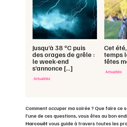
Jusqu’à 38 °C puis
Cet été
des orages de grêle :
temps l
le week-end
fêtes m
s’annonce […]
Actualités
Actualités
Comment occuper ma soirée ? Que faire ce s
l'une de ces questions, vous êtes au bon endr
Harcouët
vous guide à travers toutes les pro