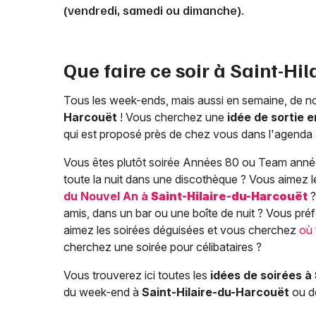
(vendredi, samedi ou dimanche).
Que faire ce soir à
Saint-Hil
Tous les week-ends, mais aussi en semaine, de n
Harcouët
! Vous cherchez une
idée de sortie 
qui est proposé près de chez vous dans l'agenda JD
Vous êtes plutôt soirée Années 80 ou Team anné
toute la nuit dans une discothèque ? Vous aimez 
du Nouvel An à
Saint-Hilaire-du-Harcouët
?
amis, dans un bar ou une boîte de nuit ? Vous préfé
aimez les soirées déguisées et vous cherchez
où 
cherchez une soirée pour célibataires ?
Vous trouverez ici toutes les
idées de soirées à
du week-end à
Saint-Hilaire-du-Harcouët
ou de