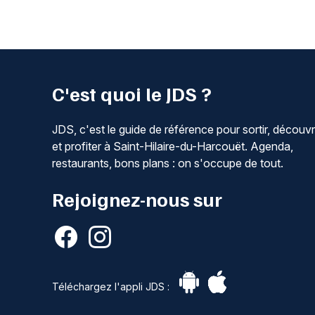
C'est quoi le JDS ?
JDS, c'est le guide de référence pour sortir, découvr
et profiter à Saint-Hilaire-du-Harcouët. Agenda,
restaurants, bons plans : on s'occupe de tout.
Rejoignez-nous sur
Téléchargez l'appli JDS :