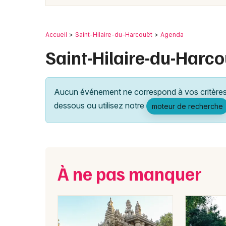
Accueil
Saint-Hilaire-du-Harcouët
Agenda
Saint-Hilaire-du-Harco
Aucun événement ne correspond à vos critères 
dessous ou utilisez notre
moteur de recherche
À ne pas manquer