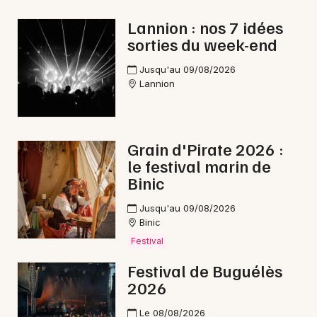
Lannion : nos 7 idées
Newsletter des sorties
sorties du week-end
Artistes en tournée
Jusqu'au 09/08/2026
Lannion
Actus dans les Côtes d'Armor
Magazine dans les Côtes d'Armor
Grain d'Pirate 2026 :
le festival marin de
Binic
Jusqu'au 09/08/2026
Binic
Festival
Festival de Buguélès
2026
Choisir mes départements
Le 08/08/2026