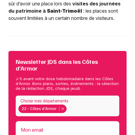
sûr d’avoir une place lors des
visites des journées
du patrimoine à
Saint-Trimoël
: les places sont
souvent limitées à un certain nombre de visiteurs.
Newsletter JDS dans les Côtes
d'Armor
J-5 avant votre dose hebdomadaire dans les Côtes
d'Armor. Bons plans, sorties, événements : la sélection
de la rédaction JDS, chaque jeudi.
Choisir mes départements
22 - Côtes d'Armor
Mon email