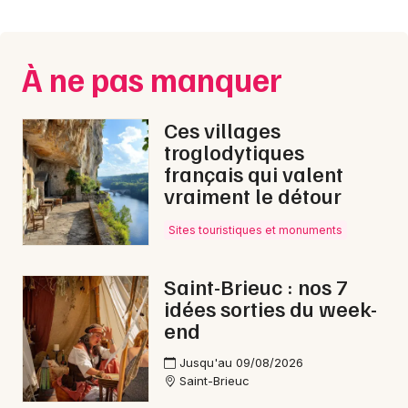
Montpellier
Spectacles
Nantes
À ne pas manquer
Concerts
Nice
Paris
Sports
Ces villages
troglodytiques
Strasbourg
Soirées
français qui valent
vraiment le détour
Toulouse
Sorties famille
Toutes les villes
Sites touristiques et monuments
Expos
Saint-Brieuc : nos 7
Sorties & loisirs
idées sorties du week-
end
Journées du Patrimoine en Bretagne
Jusqu'au 09/08/2026
Saint-Brieuc