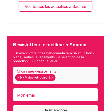
Voir toutes les actualités à Saumur
Newsletter : le meilleur à Saumur
J-6 avant votre dose hebdomadaire à Saumur. Bons
plans, sorties, événements : la sélection de la
rédaction JDS, chaque jeudi.
Choisir mes départements
49 - Maine-et-Loire
Mon email
Je m'abonne