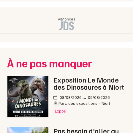
Choisir mes départements
49 - Maine-et-Loire
Mon email
Je m'abonne
À ne pas manquer
Exposition Le Monde
des Dinosaures à Niort
08/08/2026 → 09/08/2026
Parc des expositions - Niort
Expos
Pas besoin d'aller au