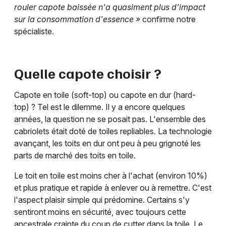
rouler capote baissée n'a quasiment plus d'impact
sur la consommation d'essence »
confirme notre
spécialiste.
Quelle capote choisir ?
Capote en toile (soft-top) ou capote en dur (hard-
top) ? Tel est le dilemme. Il y a encore quelques
années, la question ne se posait pas. L'ensemble des
cabriolets était doté de toiles repliables. La technologie
avançant, les toits en dur ont peu à peu grignoté les
parts de marché des toits en toile.
Le toit en toile est moins cher à l'achat (environ 10%)
et plus pratique et rapide à enlever ou à remettre. C'est
l'aspect plaisir simple qui prédomine. Certains s'y
sentiront moins en sécurité, avec toujours cette
ancestrale crainte du coup de cutter dans la toile. Le