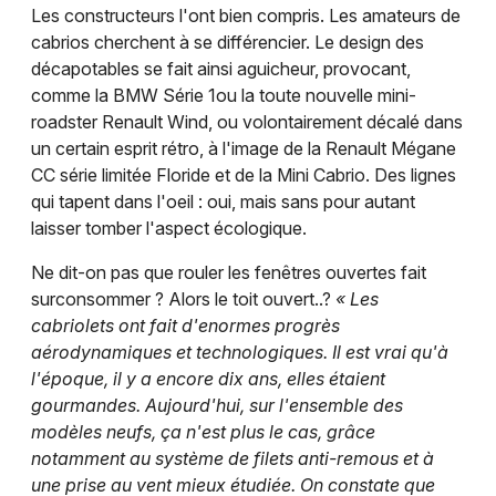
Les constructeurs l'ont bien compris. Les amateurs de
cabrios cherchent à se différencier. Le design des
décapotables se fait ainsi aguicheur, provocant,
comme la BMW Série 1ou la toute nouvelle mini-
roadster Renault Wind, ou volontairement décalé dans
un certain esprit rétro, à l'image de la Renault Mégane
CC série limitée Floride et de la Mini Cabrio. Des lignes
qui tapent dans l'oeil : oui, mais sans pour autant
laisser tomber l'aspect écologique.
Ne dit-on pas que rouler les fenêtres ouvertes fait
surconsommer ? Alors le toit ouvert..?
« Les
cabriolets ont fait d'enormes progrès
aérodynamiques et technologiques. Il est vrai qu'à
l'époque, il y a encore dix ans, elles étaient
gourmandes. Aujourd'hui, sur l'ensemble des
modèles neufs, ça n'est plus le cas, grâce
notamment au système de filets anti-remous et à
une prise au vent mieux étudiée. On constate que