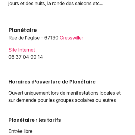
jours et des nuits, la ronde des saisons etc...
Planétaire
Rue de l'église - 67190
Gresswiller
Site Internet
06 37 04 99 14
Choisir mes départements
67 - Bas-Rhin
Horaires d'ouverture de Planétaire
Mon email
Ouvert uniquement lors de manifestations locales et
sur demande pour les groupes scolaires ou autres
Je m'abonne
Planétaire : les tarifs
Entrée libre