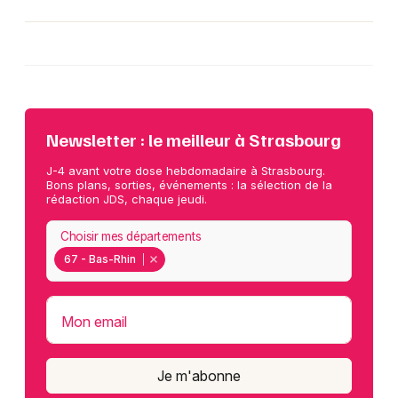
Newsletter : le meilleur à Strasbourg
J-4 avant votre dose hebdomadaire à Strasbourg.
Bons plans, sorties, événements : la sélection de la
rédaction JDS, chaque jeudi.
Choisir mes départements
67 - Bas-Rhin
Mon email
Je m'abonne