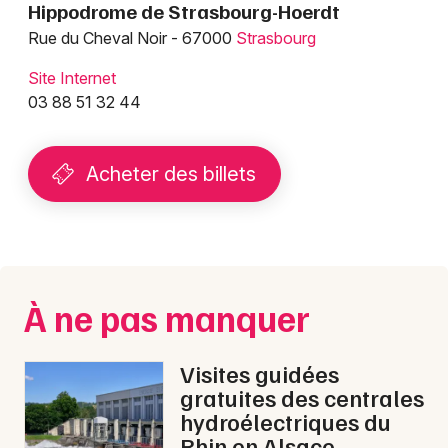
Hippodrome de Strasbourg-Hoerdt
Rue du Cheval Noir - 67000
Strasbourg
Site Internet
03 88 51 32 44
Acheter des billets
À ne pas manquer
Visites guidées
gratuites des centrales
hydroélectriques du
Rhin en Alsace