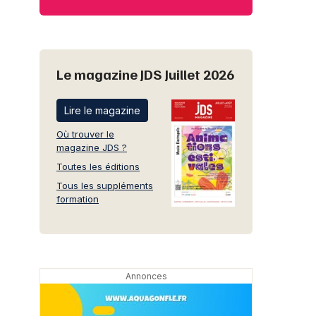
Le magazine JDS Juillet 2026
Lire le magazine
Où trouver le
magazine JDS ?
Toutes les éditions
Tous les suppléments
formation