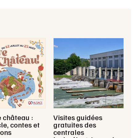
 château :
Visites guidées
le, contes et
gratuites des
ions
centrales