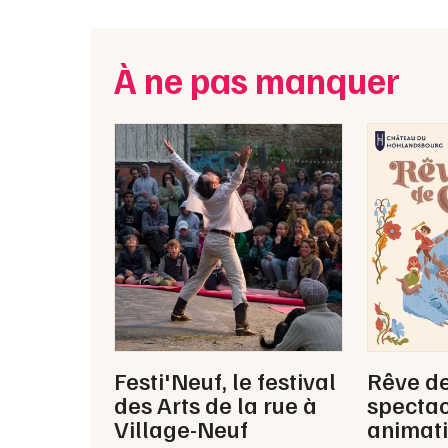
À ne pas manquer
Festi'Neuf, le festival
Rêve de
des Arts de la rue à
spectac
Village-Neuf
animat