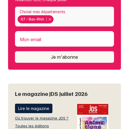
Choisir mes départements
67 - Bas-Rhin
Mon email
Je m'abonne
Le magazine JDS Juillet 2026
Lire le magazine
Où trouver le magazine JDS ?
Toutes les éditions