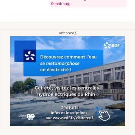
Strasbourg
Choisir mes départements
67 - Bas-Rhin
Mon email
Je m'abonne