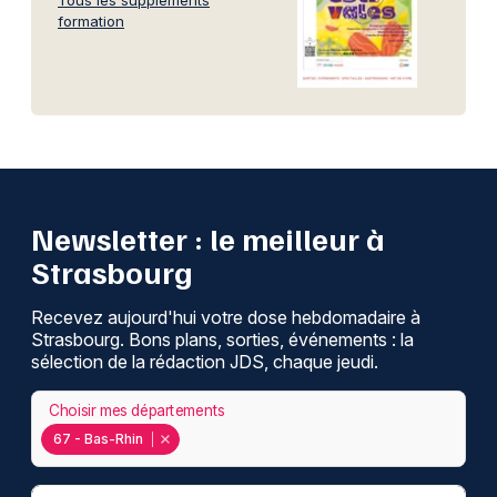
Tous les suppléments
formation
Newsletter : le meilleur à
Strasbourg
Recevez aujourd'hui votre dose hebdomadaire à
Strasbourg. Bons plans, sorties, événements : la
sélection de la rédaction JDS, chaque jeudi.
Choisir mes départements
67 - Bas-Rhin