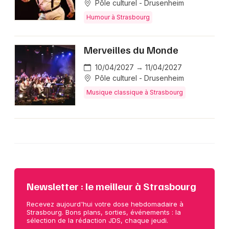
Pôle culturel - Drusenheim
Humour à Strasbourg
Merveilles du Monde
10/04/2027 → 11/04/2027
Pôle culturel - Drusenheim
Musique classique à Strasbourg
Newsletter : le meilleur à Strasbourg
Recevez aujourd'hui votre dose hebdomadaire à
Strasbourg. Bons plans, sorties, événements : la
sélection de la rédaction JDS, chaque jeudi.