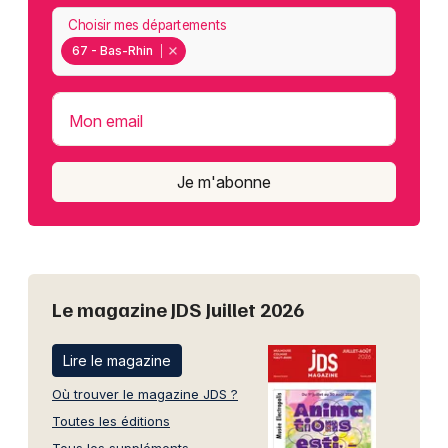
Choisir mes départements
67 - Bas-Rhin
Mon email
Je m'abonne
Le magazine JDS Juillet 2026
Lire le magazine
Où trouver le magazine JDS ?
Toutes les éditions