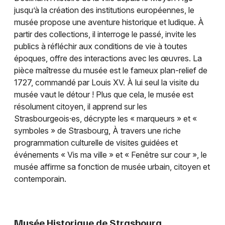
jusqu’à la création des institutions européennes, le
musée propose une aventure historique et ludique. À
partir des collections, il interroge le passé, invite les
publics à réfléchir aux conditions de vie à toutes
époques, offre des interactions avec les œuvres. La
pièce maîtresse du musée est le fameux plan-relief de
1727, commandé par Louis XV. À lui seul la visite du
musée vaut le détour ! Plus que cela, le musée est
Choisir mes départements
résolument citoyen, il apprend sur les
67 - Bas-Rhin
Strasbourgeois·es, décrypte les « marqueurs » et «
symboles » de Strasbourg, À travers une riche
programmation culturelle de visites guidées et
Mon email
événements « Vis ma ville » et « Fenêtre sur cour », le
musée affirme sa fonction de musée urbain, citoyen et
Je m'abonne
contemporain.
Musée Historique de Strasbourg