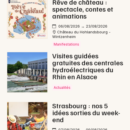
Rêve de château :
spectacle, contes et
animations
06/08/2026 → 23/08/2026
Château du Hohlandsbourg -
Wintzenheim
Manifestations
Visites guidées
gratuites des centrales
hydroélectriques du
Rhin en Alsace
Actualités
Strasbourg : nos 5
idées sorties du week-
end
07/08/2026 → 09/08/2026