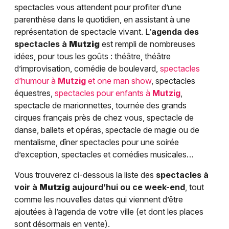
spectacles vous attendent pour profiter d’une
parenthèse dans le quotidien, en assistant à une
représentation de spectacle vivant. L’
agenda des
spectacles à
Mutzig
est rempli de nombreuses
idées, pour tous les goûts : théâtre, théâtre
d’improvisation, comédie de boulevard,
spectacles
d’humour à
Mutzig
et one man show
, spectacles
équestres,
spectacles pour enfants à
Mutzig
,
spectacle de marionnettes, tournée des grands
cirques français près de chez vous, spectacle de
danse, ballets et opéras, spectacle de magie ou de
mentalisme, dîner spectacles pour une soirée
d’exception, spectacles et comédies musicales…
Vous trouverez ci-dessous la liste des
spectacles à
voir à
Mutzig
aujourd’hui ou ce week-end
, tout
comme les nouvelles dates qui viennent d’être
ajoutées à l’agenda de votre ville (et dont les places
sont désormais en vente).