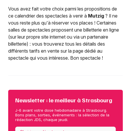
Vous avez fait votre choix parmi les propositions de
ce calendrier des spectacles à venir à
Mutzig
? Il ne
vous reste plus qu'à réserver vos places ! Certaines
salles de spectacles proposent une billetterie en ligne
(sur leur propre site internet ou via un partenaire
billetterie) : vous trouverez tous les détails des
différents tarifs en vente sur la page dédié au
spectacle qui vous intéresse. Bon spectacle !
Newsletter : le meilleur à Strasbourg
J-6 avant votre dose hebdomadaire à Strasbourg.
Bons plans, sorties, événements : la sélection de la
rédaction JDS, chaque jeudi.