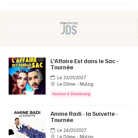
L'Affaire Est dans le Sac -
Choisir mes départements
Tournée
67 - Bas-Rhin
Le 23/01/2027
Le Dôme - Mutzig
Mon email
Humour à Strasbourg
Je m'abonne
Amine Radi - la Suivette -
Tournée
Le 24/01/2027
Le Dôme - Mutzig