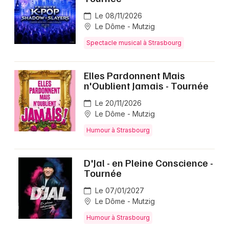
Spectacles dans le Grand Est
Le 08/11/2026
Le Dôme - Mutzig
Spectacle musical à Strasbourg
Elles Pardonnent Mais
Jeux concours
n'Oublient Jamais - Tournée
Newsletter des sorties
Le 20/11/2026
Le Dôme - Mutzig
Artistes en tournée
Humour à Strasbourg
Actus à Strasbourg
D'Jal - en Pleine Conscience -
Tournée
Magazine à Strasbourg
Le 07/01/2027
Actus tourisme & loisirs
Le Dôme - Mutzig
Humour à Strasbourg
Restaurants