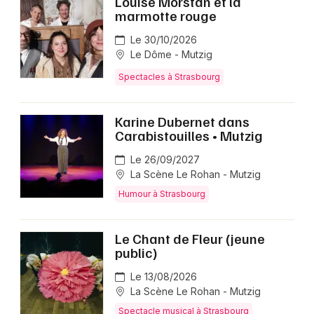
Louise Morstan et la
marmotte rouge
Le 30/10/2026
Le Dôme - Mutzig
Spectacles à Strasbourg
Karine Dubernet dans
Carabistouilles • Mutzig
Le 26/09/2027
La Scène Le Rohan - Mutzig
Humour à Strasbourg
Le Chant de Fleur (jeune
public)
Le 13/08/2026
La Scène Le Rohan - Mutzig
Spectacle musical à Strasbourg