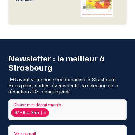
Newsletter : le meilleur à
Strasbourg
J-6 avant votre dose hebdomadaire à Strasbourg.
Bons plans, sorties, événements : la sélection de la
rédaction JDS, chaque jeudi.
Choisir mes départements
67 - Bas-Rhin
Mon email