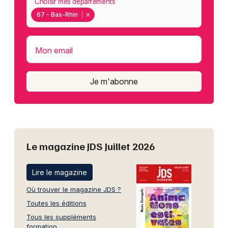
Choisir mes départements
67 - Bas-Rhin
Mon email
Je m'abonne
Le magazine JDS Juillet 2026
Lire le magazine
Où trouver le magazine JDS ?
Toutes les éditions
Tous les suppléments
formation