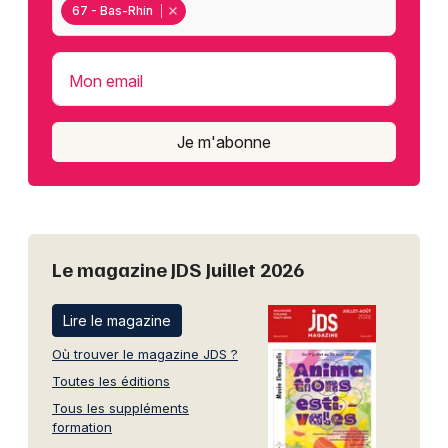
67 - Bas-Rhin
Mon email
Je m'abonne
Le magazine JDS Juillet 2026
Lire le magazine
Où trouver le magazine JDS ?
Toutes les éditions
Tous les suppléments
formation