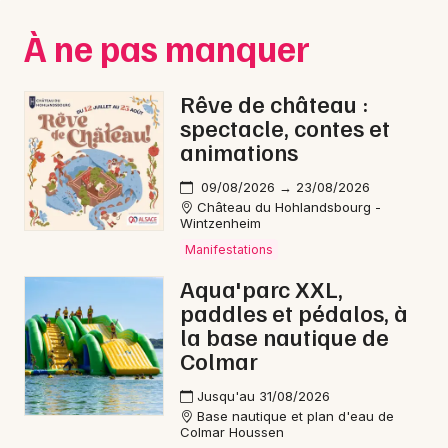
Montpellier
À ne pas manquer
Spectacles
Nantes
Concerts
Nice
Rêve de château :
spectacle, contes et
Paris
Sports
animations
Strasbourg
Soirées
09/08/2026 → 23/08/2026
Château du Hohlandsbourg -
Toulouse
Wintzenheim
Sorties famille
Manifestations
Toutes les villes
Expos
Aqua'parc XXL,
paddles et pédalos, à
Sorties & loisirs
la base nautique de
Colmar
Rap dans le Bas-Rhin
Jusqu'au 31/08/2026
Base nautique et plan d'eau de
Rap en Alsace
Colmar Houssen