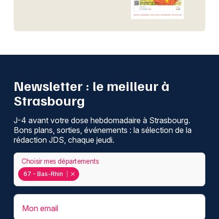
Newsletter : le meilleur à
Strasbourg
J-4 avant votre dose hebdomadaire à Strasbourg.
Bons plans, sorties, événements : la sélection de la
rédaction JDS, chaque jeudi.
Choisir mes départements
67 - Bas-Rhin
Mon email