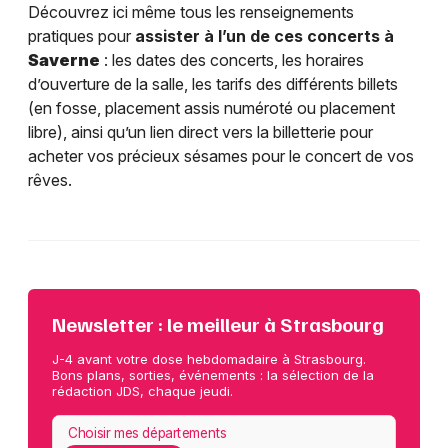
Découvrez ici même tous les renseignements
pratiques pour
assister à l’un de ces concerts à
Saverne
: les dates des concerts, les horaires
d’ouverture de la salle, les tarifs des différents billets
(en fosse, placement assis numéroté ou placement
libre), ainsi qu’un lien direct vers la billetterie pour
acheter vos précieux sésames pour le concert de vos
rêves.
Newsletter : le meilleur à Strasbourg
J-4 avant votre dose hebdomadaire à Strasbourg.
Bons plans, sorties, événements : la sélection de la
rédaction JDS, chaque jeudi.
Choisir mes départements