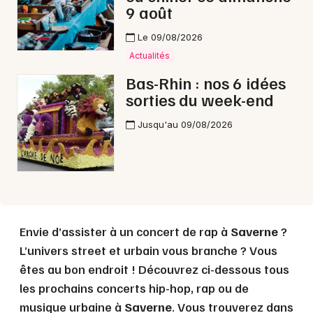
9 août
Le 09/08/2026
Actualités
Bas-Rhin : nos 6 idées
sorties du week-end
Jusqu'au 09/08/2026
Choisir mes départements
67 - Bas-Rhin
Mon email
Envie d’assister à un concert de rap à
Saverne
?
Je m'abonne
L’univers street et urbain vous branche ? Vous
êtes au bon endroit ! Découvrez ci-dessous tous
les prochains concerts hip-hop, rap ou de
musique urbaine à
Saverne
. Vous trouverez dans