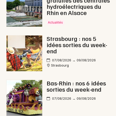
gratuites des centrales
hydroélectriques du
Rhin en Alsace
Actualités
Strasbourg : nos 5
idées sorties du week-
end
07/08/2026 → 09/08/2026
Strasbourg
Bas-Rhin : nos 6 idées
sorties du week-end
07/08/2026 → 09/08/2026