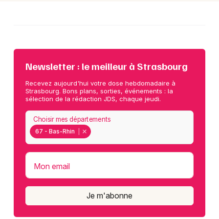
Newsletter : le meilleur à Strasbourg
Recevez aujourd'hui votre dose hebdomadaire à
Strasbourg. Bons plans, sorties, événements : la
sélection de la rédaction JDS, chaque jeudi.
Choisir mes départements
67 - Bas-Rhin
Mon email
Je m'abonne