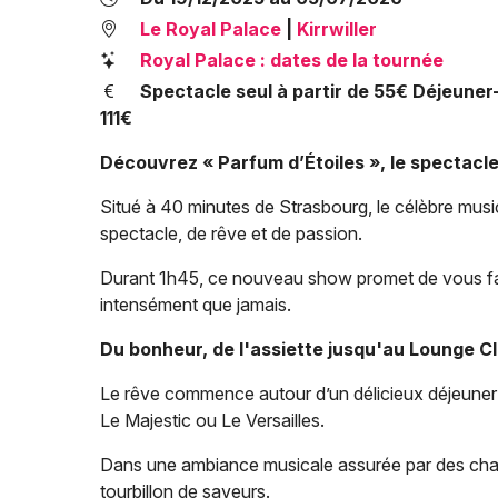
Le Royal Palace
|
Kirrwiller
Royal Palace : dates de la tournée
Spectacle seul à partir de 55€ Déjeuner-
111€
Découvrez « Parfum d’Étoiles », le spectacl
Situé à 40 minutes de Strasbourg, le célèbre musi
spectacle, de rêve et de passion.
Durant 1h45, ce nouveau show promet de vous faire
intensément que jamais.
Du bonheur, de l'assiette jusqu'au Lounge C
Le rêve commence autour d’un délicieux déjeuner 
Le Majestic ou Le Versailles.
Dans une ambiance musicale assurée par des chan
tourbillon de saveurs.