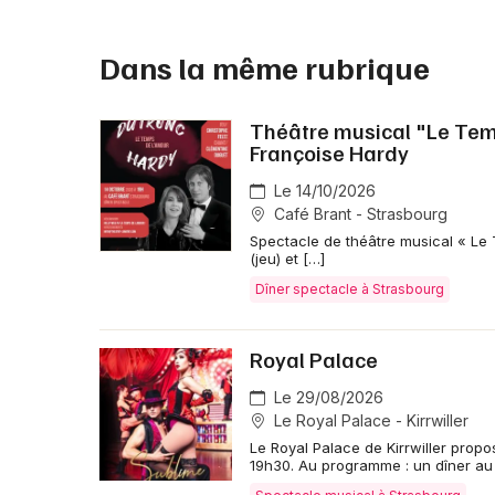
Dans la même rubrique
Théâtre musical "Le Tem
Françoise Hardy
Le 14/10/2026
Café Brant - Strasbourg
Spectacle de théâtre musical « Le
(jeu) et […]
Dîner spectacle à Strasbourg
Royal Palace
Le 29/08/2026
Le Royal Palace - Kirrwiller
Le Royal Palace de Kirrwiller prop
19h30. Au programme : un dîner au 