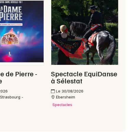
 de Pierre -
Spectacle EquiDanse
e
à Sélestat
2026
Le 30/08/2026
 Strasbourg -
Ebersheim
Spectacles