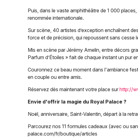
Puis, dans le vaste amphithéâtre de 1 000 places, 
renommée internationale.
Sur scène, 40 artistes d’exception enchaînent des
force et de précision, qui repoussent sans cesse le
Mis en scène par Jérémy Amelin, entre décors gra
Parfum d’Étoiles » fait de chaque instant un pur 
Couronnez ce beau moment dans l'ambiance festive
en couple ou entre amis.
Réservez dès maintenant votre place sur
http://
Envie d'offrir la magie du Royal Palace ?
Noël, anniversaire, Saint-Valentin, départ à la retrai
Parcourez nos 11 formules cadeaux (avec ou sans 
palace.com/fr/boutique/articles