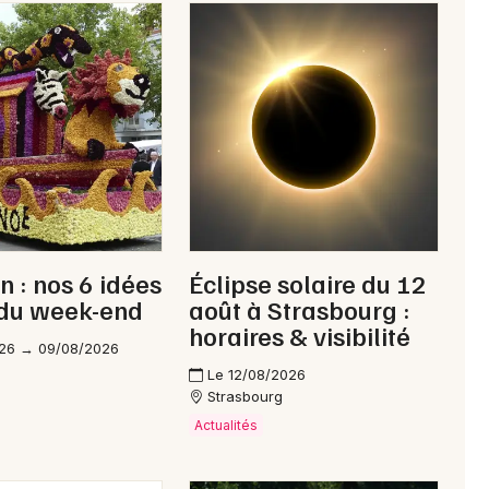
n : nos 6 idées
Éclipse solaire du 12
 du week-end
août à Strasbourg :
horaires & visibilité
26 → 09/08/2026
Le 12/08/2026
Strasbourg
Actualités