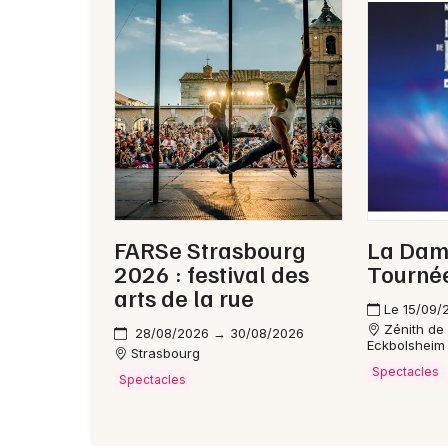
FARSe Strasbourg
La Dame
2026 : festival des
Tourné
arts de la rue
Le 15/09/
Zénith de
28/08/2026 → 30/08/2026
Eckbolsheim
Strasbourg
Spectacles
Spectacles