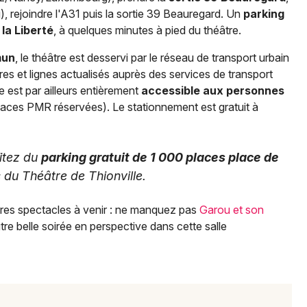
, rejoindre l'A31 puis la sortie 39 Beauregard. Un
parking
 la Liberté
, à quelques minutes à pied du théâtre.
mun
, le théâtre est desservi par le réseau de transport urbain
aires et lignes actualisés auprès des services de transport
re est par ailleurs entièrement
accessible aux personnes
aces PMR réservées). Le stationnement est gratuit à
fitez du
parking gratuit de 1 000 places place de
 du Théâtre de Thionville.
tres spectacles à venir : ne manquez pas
Garou et son
tre belle soirée en perspective dans cette salle