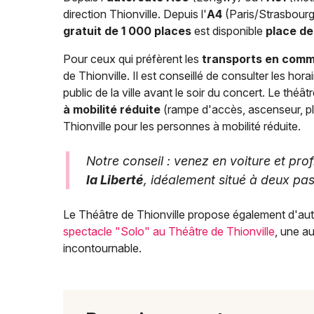
direction Thionville. Depuis l'
A4
(Paris/Strasbourg)
gratuit de 1 000 places
est disponible
place de
Pour ceux qui préfèrent les
transports en com
de Thionville. Il est conseillé de consulter les hor
public de la ville avant le soir du concert. Le théât
à mobilité réduite
(rampe d'accès, ascenseur, pl
Thionville pour les personnes à mobilité réduite.
Notre conseil : venez en voiture et pro
la Liberté
, idéalement situé à deux pas
Le Théâtre de Thionville propose également d'au
spectacle "Solo" au Théâtre de Thionville
, une au
incontournable.