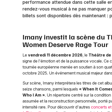
performance attendue dans cette salle em
rendez-vous musical à ne pas manquer pou
billets sont disponibles dès maintenant : 
Imany investit la scène du T
Women Deserve Rage Tour
Le
vendredi 11 décembre 2026
, le
Théâtre de 
signe de l'émotion et de la puissance vocale. Ce c
tournée européenne menée en soutien à son quat
octobre 2025. Un événement musical majeur dans
Sur scène, Imany interprétera les titres de cet a
seize chansons, parmi lesquels
« When It Comes
Who I Am »
. Un répertoire centré sur la condition
assumée et la reconstruction personnelle, porté p
intensité rare. Pour découvrir d'autres
concerts e