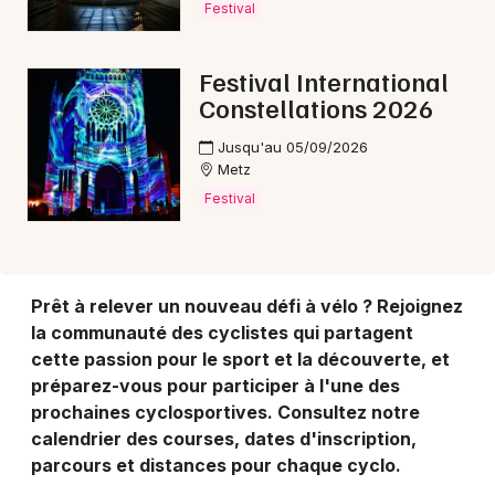
Festival
Choisir mes départements
Festival International
57 - Moselle
Constellations 2026
Jusqu'au 05/09/2026
Mon email
Metz
Festival
Je m'abonne
Prêt à relever un nouveau défi à vélo ? Rejoignez
la communauté des cyclistes qui partagent
cette passion pour le sport et la découverte, et
préparez-vous pour participer à l'une des
prochaines cyclosportives. Consultez notre
calendrier des courses, dates d'inscription,
parcours et distances pour chaque cyclo.