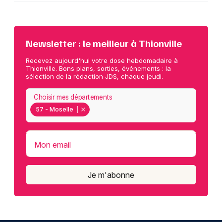
Newsletter : le meilleur à Thionville
Recevez aujourd'hui votre dose hebdomadaire à
Thionville. Bons plans, sorties, événements : la
sélection de la rédaction JDS, chaque jeudi.
Choisir mes départements
57 - Moselle
Mon email
Je m'abonne