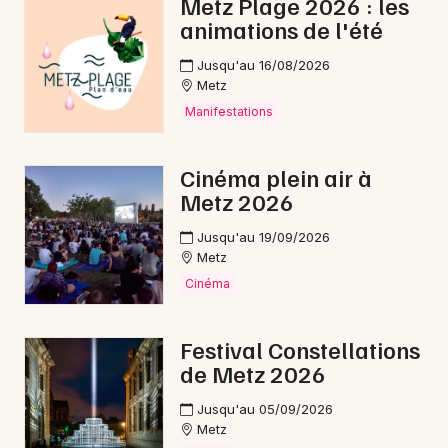
Metz Plage 2026 : les
Cyclosportives dans le Grand Est
animations de l'été
Jusqu'au 16/08/2026
Metz
Manifestations
Newsletter des sorties
Cinéma plein air à
Artistes en tournée
Metz 2026
Jusqu'au 19/09/2026
Actus à Thionville
Metz
Cinéma
Magazine à Thionville
Festival Constellations
de Metz 2026
Jusqu'au 05/09/2026
Metz