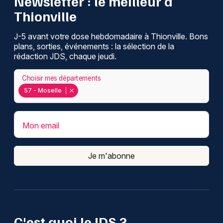
Newsletter : le meilleur à
Thionville
J-5 avant votre dose hebdomadaire à Thionville. Bons
plans, sorties, événements : la sélection de la
rédaction JDS, chaque jeudi.
Choisir mes départements
57 - Moselle
Mon email
Je m'abonne
C'est quoi le JDS ?