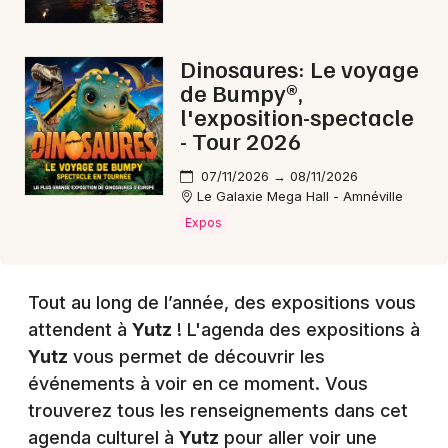
Choisir mes départements
Dinosaures: Le voyage
57 - Moselle
de Bumpy®,
l'exposition-spectacle
- Tour 2026
Mon email
07/11/2026 → 08/11/2026
Le Galaxie Mega Hall - Amnéville
Je m'abonne
Expos
Tout au long de l’année, des expositions vous
attendent à
Yutz
! L'agenda des expositions à
Yutz
vous permet de découvrir les
événements à voir en ce moment. Vous
trouverez tous les renseignements dans cet
agenda culturel à
Yutz
pour aller voir une