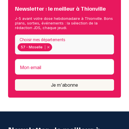
Newsletter : le meilleur à Thionville
J-5 avant votre dose hebdomadaire à Thionville. Bons
plans, sorties, événements : la sélection de la
rédaction JDS, chaque jeudi.
Choisir mes départements
57 - Moselle
Mon email
Je m'abonne