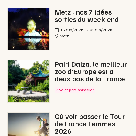
Matchs dans le Grand Est
Metz : nos 7 idées
sorties du week-end
07/08/2026 → 09/08/2026
Metz
Newsletter des sorties
Artistes en tournée
Pairi Daiza, le meilleur
zoo d'Europe est à
Actus à Thionville
deux pas de la France
Magazine à Thionville
Zoo et parc animalier
Où voir passer le Tour
de France Femmes
2026