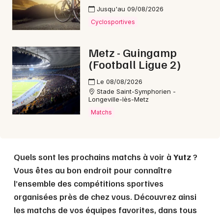
Jusqu'au 09/08/2026
Cyclosportives
Choisir mes départements
57 - Moselle
Metz - Guingamp
(Football Ligue 2)
Mon email
Le 08/08/2026
Stade Saint-Symphorien -
Longeville-lès-Metz
Je m'abonne
Matchs
Quels sont les prochains matchs à voir à
Yutz
?
Vous êtes au bon endroit pour connaître
l’ensemble des compétitions sportives
organisées près de chez vous. Découvrez ainsi
les matchs de vos équipes favorites, dans tous