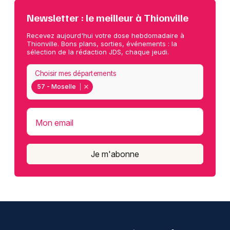
Newsletter : le meilleur à Thionville
Recevez aujourd'hui votre dose hebdomadaire à
Thionville. Bons plans, sorties, événements : la
sélection de la rédaction JDS, chaque jeudi.
Choisir mes départements
57 - Moselle
Mon email
Je m'abonne