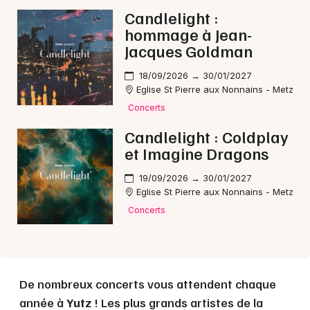
Candlelight :
hommage à Jean-
Jacques Goldman
18/09/2026 → 30/01/2027
Eglise St Pierre aux Nonnains - Metz
Concerts
Candlelight : Coldplay
et Imagine Dragons
19/09/2026 → 30/01/2027
Eglise St Pierre aux Nonnains - Metz
Concerts
De nombreux concerts vous attendent chaque
année à
Yutz
! Les plus grands artistes de la