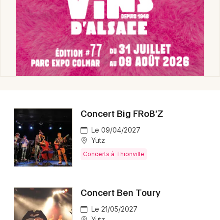
Concert Big FRoB’Z
Le 09/04/2027
Yutz
Concerts à Thionville
Concert Ben Toury
Le 21/05/2027
Yutz