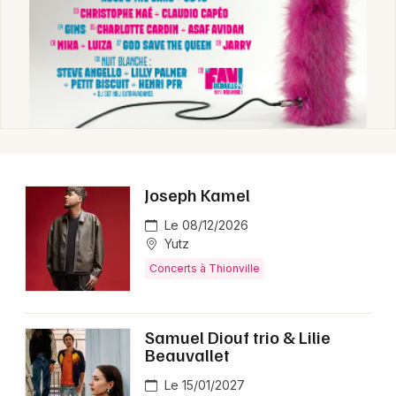
Concerts dans le Grand Est
Newsletter des sorties
Artistes en tournée
Joseph Kamel
Actus à Thionville
Le 08/12/2026
Yutz
Magazine à Thionville
Concerts à Thionville
Samuel Diouf trio & Lilie
Beauvallet
Le 15/01/2027