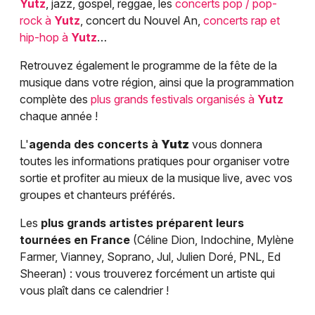
Yutz
, jazz, gospel, reggae, les
concerts pop / pop-
rock à
Yutz
, concert du Nouvel An,
concerts rap et
hip-hop à
Yutz
…
Retrouvez également le programme de la fête de la
musique dans votre région, ainsi que la programmation
complète des
plus grands festivals organisés à
Yutz
chaque année !
L'
agenda des concerts à
Yutz
vous donnera
toutes les informations pratiques pour organiser votre
sortie et profiter au mieux de la musique live, avec vos
groupes et chanteurs préférés.
Les
plus grands artistes préparent leurs
tournées en France
(Céline Dion, Indochine, Mylène
Farmer, Vianney, Soprano, Jul, Julien Doré, PNL, Ed
Sheeran) : vous trouverez forcément un artiste qui
vous plaît dans ce calendrier !