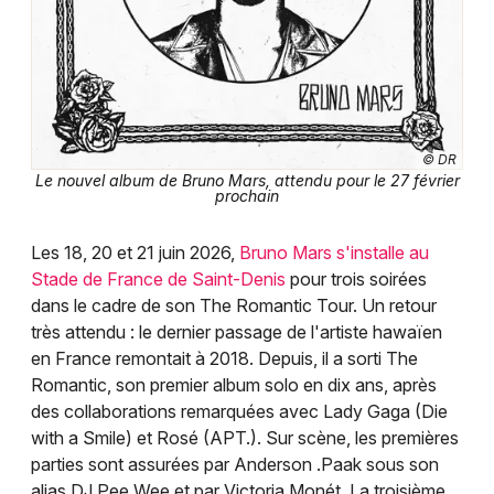
© DR
Le nouvel album de Bruno Mars, attendu pour le 27 février
prochain
Les 18, 20 et 21 juin 2026,
Bruno Mars s'installe au
Stade de France de Saint-Denis
pour trois soirées
dans le cadre de son The Romantic Tour. Un retour
très attendu : le dernier passage de l'artiste hawaïen
en France remontait à 2018. Depuis, il a sorti The
Romantic, son premier album solo en dix ans, après
des collaborations remarquées avec Lady Gaga (Die
with a Smile) et Rosé (APT.). Sur scène, les premières
parties sont assurées par Anderson .Paak sous son
alias DJ Pee.Wee et par Victoria Monét. La troisième