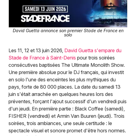
© DR
David Guetta annonce son premier Stade de France en
solo
Les 11, 12 et 13 juin 2026,
David Guetta s'empare du
Stade de France à Saint-Denis
pour trois soirées
consécutives baptisées The Ultimate Monolith Show.
Une première absolue pour le DJ français, qui investit
en solo l'une des enceintes les plus mythiques du
pays, forte de 80 000 places. La date du samedi 13
juin s'était arrachée en quelques heures lors des
préventes, forçant l'ajout successif d'un vendredi puis
d'un jeudi. En première partie : Black Coffee (samedi),
FISHER (vendredi) et Armin Van Buuren (jeudi). Trois
soirées, trois ambiances, une seule certitude : le
spectacle visuel et sonore promet d'être hors normes.