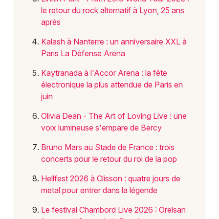
Mon email
le retour du rock alternatif à Lyon, 25 ans
après
Je m'abonne
Kalash à Nanterre : un anniversaire XXL à
Paris La Défense Arena
Kaytranada à l'Accor Arena : la fête
électronique la plus attendue de Paris en
juin
Olivia Dean - The Art of Loving Live : une
voix lumineuse s'empare de Bercy
Bruno Mars au Stade de France : trois
concerts pour le retour du roi de la pop
Hellfest 2026 à Clisson : quatre jours de
metal pour entrer dans la légende
Le festival Chambord Live 2026 : Orelsan