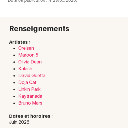
Date de publication : le 28/05/2026.
Renseignements
Artistes :
Orelsan
Maroon 5
Olivia Dean
Kalash
David Guetta
Doja Cat
Linkin Park
Kaytranada
Bruno Mars
Dates et horaires :
Juin 2026