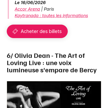
Le 16/06/2026
Accor Arena
| Paris
Kaytranada : toutes les informations
Acheter des billets
6/ Olivia Dean - The Art of
Loving Live : une voix
lumineuse s'empare de Bercy