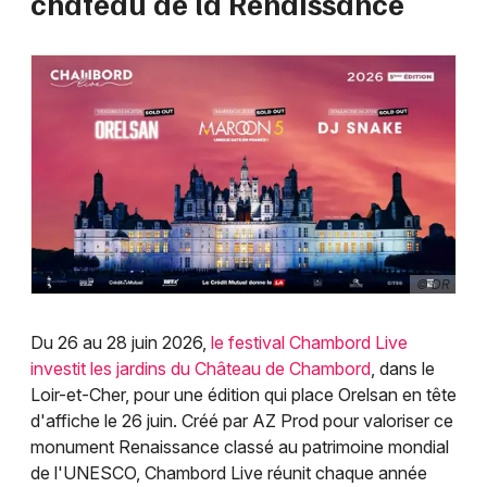
château de la Renaissance
© DR
Du 26 au 28 juin 2026,
le festival Chambord Live
investit les jardins du Château de Chambord
, dans le
Loir-et-Cher, pour une édition qui place Orelsan en tête
d'affiche le 26 juin. Créé par AZ Prod pour valoriser ce
monument Renaissance classé au patrimoine mondial
de l'UNESCO, Chambord Live réunit chaque année