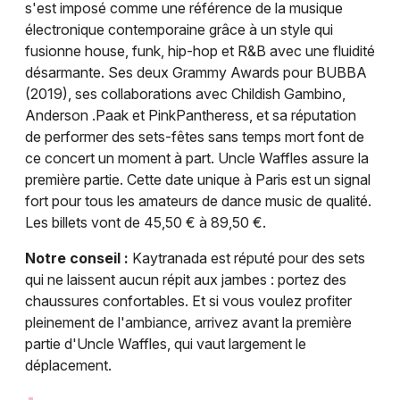
s'est imposé comme une référence de la musique
électronique contemporaine grâce à un style qui
fusionne house, funk, hip-hop et R&B avec une fluidité
désarmante. Ses deux Grammy Awards pour BUBBA
(2019), ses collaborations avec Childish Gambino,
Anderson .Paak et PinkPantheress, et sa réputation
de performer des sets-fêtes sans temps mort font de
ce concert un moment à part. Uncle Waffles assure la
première partie. Cette date unique à Paris est un signal
fort pour tous les amateurs de dance music de qualité.
Les billets vont de 45,50 € à 89,50 €.
Notre conseil :
Kaytranada est réputé pour des sets
qui ne laissent aucun répit aux jambes : portez des
chaussures confortables. Et si vous voulez profiter
pleinement de l'ambiance, arrivez avant la première
partie d'Uncle Waffles, qui vaut largement le
déplacement.