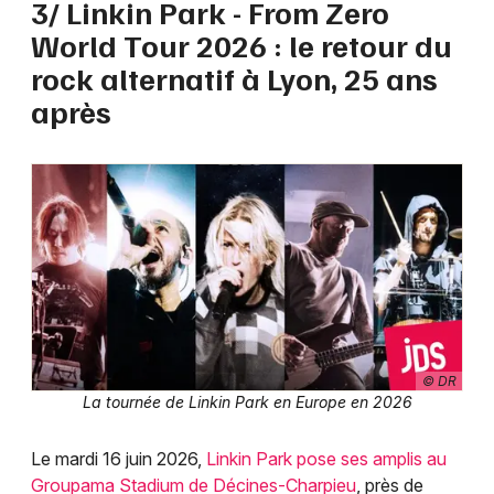
3/ Linkin Park - From Zero
World Tour 2026 : le retour du
rock alternatif à Lyon, 25 ans
après
© DR
La tournée de Linkin Park en Europe en 2026
Le mardi 16 juin 2026,
Linkin Park pose ses amplis au
Groupama Stadium de Décines-Charpieu
, près de