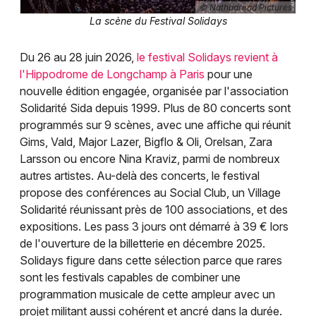
© Nathadread Pictures
La scène du Festival Solidays
Du 26 au 28 juin 2026,
le festival Solidays revient à
l'Hippodrome de Longchamp à Paris
pour une
nouvelle édition engagée, organisée par l'association
Solidarité Sida depuis 1999. Plus de 80 concerts sont
programmés sur 9 scènes, avec une affiche qui réunit
Gims, Vald, Major Lazer, Bigflo & Oli, Orelsan, Zara
Larsson ou encore Nina Kraviz, parmi de nombreux
autres artistes. Au-delà des concerts, le festival
propose des conférences au Social Club, un Village
Solidarité réunissant près de 100 associations, et des
expositions. Les pass 3 jours ont démarré à 39 € lors
de l'ouverture de la billetterie en décembre 2025.
Solidays figure dans cette sélection parce que rares
sont les festivals capables de combiner une
programmation musicale de cette ampleur avec un
projet militant aussi cohérent et ancré dans la durée.