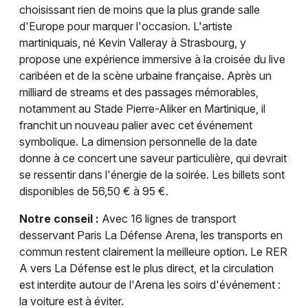
choisissant rien de moins que la plus grande salle
d'Europe pour marquer l'occasion. L'artiste
martiniquais, né Kevin Valleray à Strasbourg, y
propose une expérience immersive à la croisée du live
caribéen et de la scène urbaine française. Après un
milliard de streams et des passages mémorables,
notamment au Stade Pierre-Aliker en Martinique, il
franchit un nouveau palier avec cet événement
symbolique. La dimension personnelle de la date
donne à ce concert une saveur particulière, qui devrait
se ressentir dans l'énergie de la soirée. Les billets sont
disponibles de 56,50 € à 95 €.
Notre conseil :
Avec 16 lignes de transport
desservant Paris La Défense Arena, les transports en
commun restent clairement la meilleure option. Le RER
A vers La Défense est le plus direct, et la circulation
est interdite autour de l'Arena les soirs d'événement :
la voiture est à éviter.