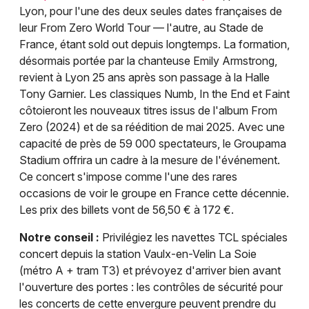
Lyon, pour l'une des deux seules dates françaises de
leur From Zero World Tour — l'autre, au Stade de
France, étant sold out depuis longtemps. La formation,
désormais portée par la chanteuse Emily Armstrong,
revient à Lyon 25 ans après son passage à la Halle
Tony Garnier. Les classiques Numb, In the End et Faint
côtoieront les nouveaux titres issus de l'album From
Zero (2024) et de sa réédition de mai 2025. Avec une
capacité de près de 59 000 spectateurs, le Groupama
Stadium offrira un cadre à la mesure de l'événement.
Ce concert s'impose comme l'une des rares
occasions de voir le groupe en France cette décennie.
Les prix des billets vont de 56,50 € à 172 €.
Notre conseil :
Privilégiez les navettes TCL spéciales
concert depuis la station Vaulx-en-Velin La Soie
(métro A + tram T3) et prévoyez d'arriver bien avant
l'ouverture des portes : les contrôles de sécurité pour
les concerts de cette envergure peuvent prendre du