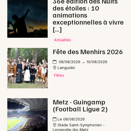
36e édition des Nuits
des étoiles : 10
animations
exceptionnelles à vivre
[…]
Actualités
Fête des Menhirs 2026
08/08/2026 → 10/08/2026
Languidic
Fêtes
Metz - Guingamp
(Football Ligue 2)
Le 08/08/2026
Stade Saint-Symphorien -
Longeville-lès-Metz