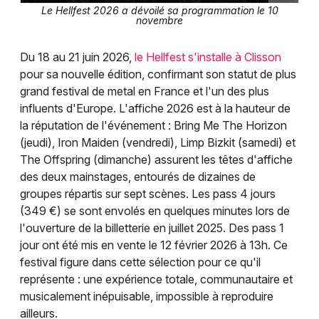
Le Hellfest 2026 a dévoilé sa programmation le 10
novembre
Du 18 au 21 juin 2026,
le Hellfest s'installe à Clisson
pour sa nouvelle édition, confirmant son statut de plus
grand festival de metal en France et l'un des plus
influents d'Europe. L'affiche 2026 est à la hauteur de
la réputation de l'événement : Bring Me The Horizon
(jeudi), Iron Maiden (vendredi), Limp Bizkit (samedi) et
The Offspring (dimanche) assurent les têtes d'affiche
des deux mainstages, entourés de dizaines de
groupes répartis sur sept scènes. Les pass 4 jours
(349 €) se sont envolés en quelques minutes lors de
l'ouverture de la billetterie en juillet 2025. Des pass 1
jour ont été mis en vente le 12 février 2026 à 13h. Ce
festival figure dans cette sélection pour ce qu'il
représente : une expérience totale, communautaire et
musicalement inépuisable, impossible à reproduire
ailleurs.