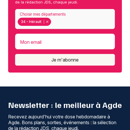
de la rédaction JDS, chaque jeudi.
Choisir mes départements
34 - Hérault
Mon email
Je m'abonne
Newsletter : le meilleur à Agde
Recevez aujourd'hui votre dose hebdomadaire à
Agde. Bons plans, sorties, événements : la sélection
de la rédaction JDS, chaque jeudi.