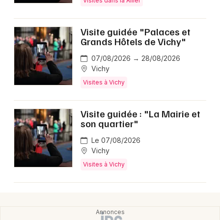
Visites dans la Allier
Visite guidée "Palaces et
Grands Hôtels de Vichy"
Newsletter des sorties
07/08/2026 → 28/08/2026
Vichy
Artistes en tournée
Visites à Vichy
Actus dans la Allier
Visite guidée : "La Mairie et
Magazine dans la Allier
son quartier"
Le 07/08/2026
Vichy
Visites à Vichy