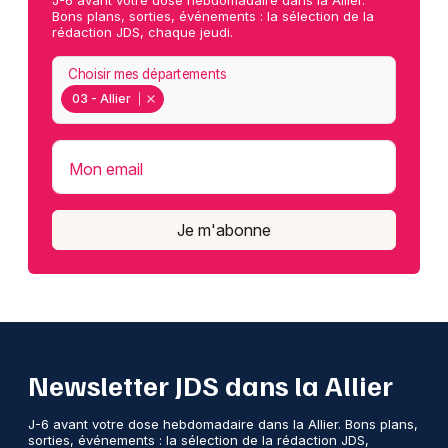
Bons plans, sorties, événements : la sélection de la
rédaction JDS, chaque jeudi.
Choisir mes départements
03 - Allier
Mon email
Je m'abonne
Newsletter JDS dans la Allier
J-6 avant votre dose hebdomadaire dans la Allier. Bons plans,
sorties, événements : la sélection de la rédaction JDS,