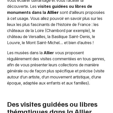
vous éclairer davantage et vous faciliter la
découverte. Les
visites guidées ou libres de
monuments dans la
Allier
sont d’ailleurs proposées
à cet usage. Vous allez pouvoir en savoir plus sur les
lieux les plus fascinants de l’histoire de France : les
châteaux de la Loire (Chambord par exemple), le
château de Versailles, la Basilique Saint-Denis, le
Louvre, le Mont Saint-Michel… et bien d’autres !
Les musées dans la
Allier
vous proposent
régulièrement des visites commentées en tous genres,
afin de vous présenter leurs collections de manière
générale ou de façon plus spécifique et précise (visite
autour d’un artiste, d’un mouvement artistique, d’une
époque, adaptée aux enfants et aux familles).
Des visites guidées ou libres
thématiques dans la
Allier