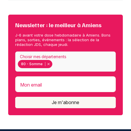
Newsletter : le meilleur à Amiens
J-6 avant votre dose hebdomadaire à Amiens. Bons
plans, sorties, événements : la sélection de la
rédaction JDS, chaque jeudi.
Choisir mes départements
80 - Somme
Mon email
Je m'abonne