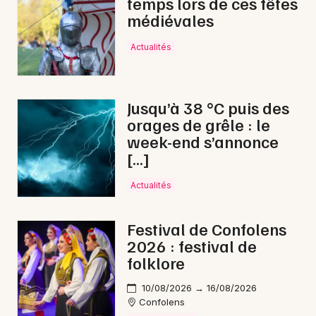
temps lors de ces fêtes
médiévales
Jazz en Nouvelle-Aquitaine
Actualités
Newsletter des sorties
Jusqu’à 38 °C puis des
orages de grêle : le
Artistes en tournée
week-end s’annonce
[…]
Actus à Angoulême
Actualités
Magazine à Angoulême
Festival de Confolens
2026 : festival de
folklore
10/08/2026 → 16/08/2026
Confolens