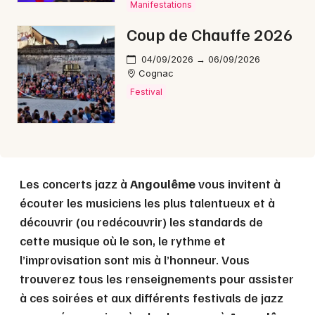
Manifestations
Coup de Chauffe 2026
Choisir mes départements
16 - Charente
04/09/2026 → 06/09/2026
Cognac
Festival
Mon email
Je m'abonne
Les concerts jazz à
Angoulême
vous invitent à
écouter les musiciens les plus talentueux et à
découvrir (ou redécouvrir) les standards de
cette musique où le son, le rythme et
l’improvisation sont mis à l’honneur. Vous
trouverez tous les renseignements pour assister
à ces soirées et aux différents festivals de jazz