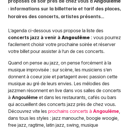
proposés ce soir près de chez vous à
Angoulême
: informations sur la billetterie et tarif des places,
horaires des concerts, artistes présents…
L’agenda ci-dessous vous propose la liste des
concerts jazz à venir à
Angoulême
: vous pourrez
facilement choisir votre prochaine soirée et réserver
votre billet pour assister à l’un de ces concerts.
Quand on pense au jazz, on pense forcément à la
musique improvisée : sur scène, les musiciens s’en
donnent à coeur joie et partagent avec passion cette
musique au gré de leurs envies. Les mélodies des
jazzmen résonnent en live dans vos salles de concerts
à
Angoulême
et dans les restaurants, cafés ou bars
qui accueillent des concerts jazz près de chez vous.
Découvrez vite les
prochains concerts à
Angoulême
,
dans tous les styles : jazz manouche, boogie woogie,
free jazz, ragtime, latin jazz, swing, musique