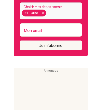
Choisir mes départements
61 - Orne
Mon email
Je m'abonne