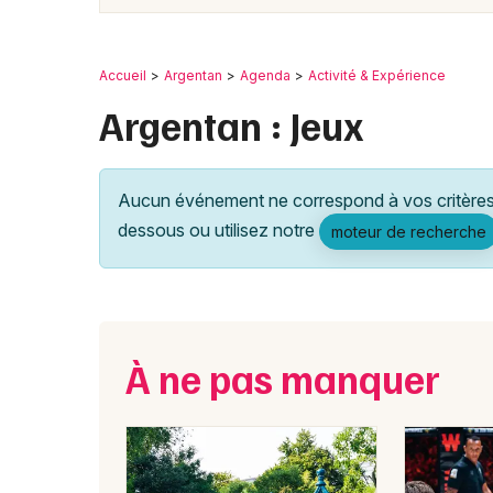
Accueil
Argentan
Agenda
Activité & Expérience
Argentan : Jeux
Aucun événement ne correspond à vos critères 
dessous ou utilisez notre
moteur de recherche
À ne pas manquer