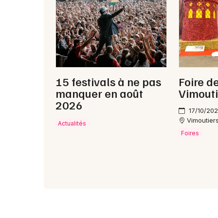
15 festivals à ne pas
Foire d
manquer en août
Vimout
2026
17/10/202
Vimoutier
Actualités
Foires