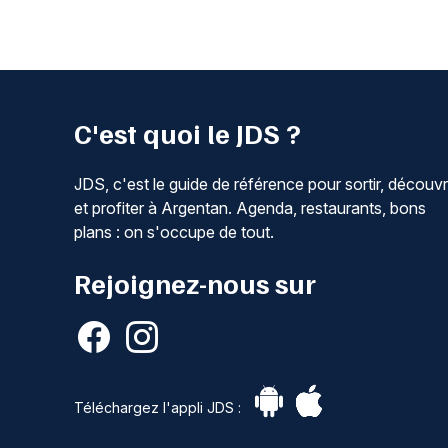
C'est quoi le JDS ?
JDS, c'est le guide de référence pour sortir, découvr
et profiter à Argentan. Agenda, restaurants, bons
plans : on s'occupe de tout.
Rejoignez-nous sur
Téléchargez l'appli JDS :