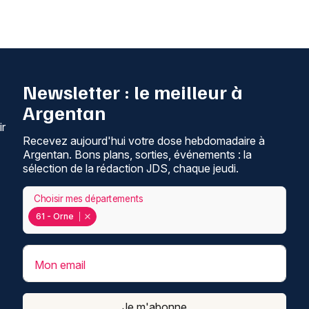
Newsletter : le meilleur à
Argentan
ir
Recevez aujourd'hui votre dose hebdomadaire à
Argentan. Bons plans, sorties, événements : la
sélection de la rédaction JDS, chaque jeudi.
Choisir mes départements
61 - Orne
Mon email
Je m'abonne