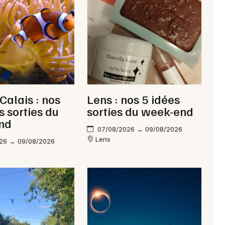
Newsletter des sorties
Artistes en tournée
Calais : nos
Lens : nos 5 idées
Actus à Arras
s sorties du
sorties du week-end
nd
Magazine à Arras
07/08/2026 → 09/08/2026
Lens
26 → 09/08/2026