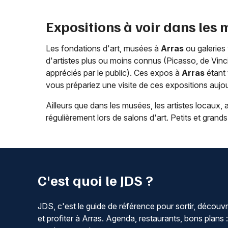
Expositions à voir dans les
Les fondations d'art, musées à
Arras
ou galeries
d'artistes plus ou moins connus (Picasso, de Vinci
appréciés par le public). Ces expos à
Arras
étant t
vous prépariez une visite de ces expositions aujou
Ailleurs que dans les musées, les artistes locau
régulièrement lors de salons d'art. Petits et grand
C'est quoi le JDS ?
JDS, c'est le guide de référence pour sortir, découvr
et profiter à Arras. Agenda, restaurants, bons plans :