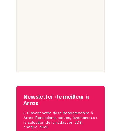
Newsletter : le meilleur à
Arras
J-6 avant votre dose hebdomadaire à
Arras. Bons plans, sorties, événements :
la sélection de la rédaction JDS,
chaque jeudi.