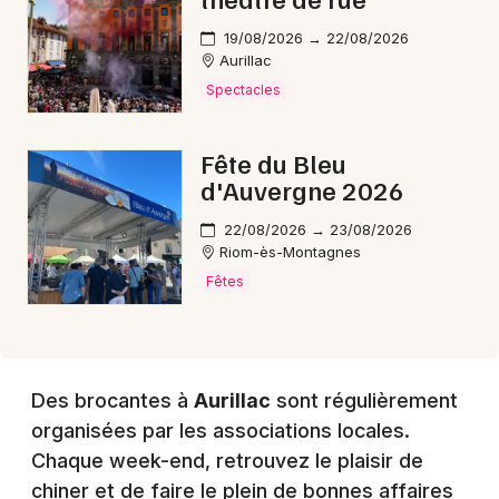
19/08/2026 → 22/08/2026
Choisir mes départements
Aurillac
15 - Cantal
Spectacles
Fête du Bleu
Mon email
d'Auvergne 2026
22/08/2026 → 23/08/2026
Je m'abonne
Riom-ès-Montagnes
Fêtes
Des brocantes à
Aurillac
sont régulièrement
organisées par les associations locales.
Chaque week-end, retrouvez le plaisir de
chiner et de faire le plein de bonnes affaires