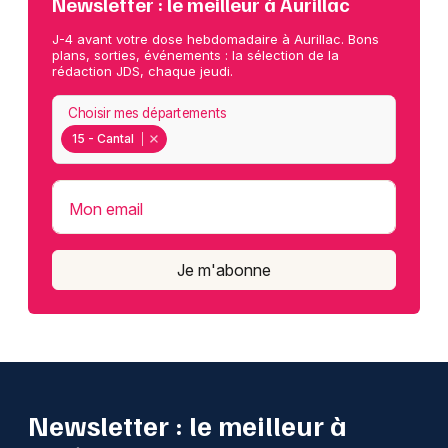
Newsletter : le meilleur à Aurillac
J-4 avant votre dose hebdomadaire à Aurillac. Bons
plans, sorties, événements : la sélection de la
rédaction JDS, chaque jeudi.
Choisir mes départements
15 - Cantal
Mon email
Je m'abonne
Newsletter : le meilleur à