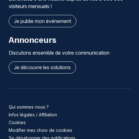
visiteurs mensuels !
Je publie mon événement
Annonceurs
Discutons ensemble de votre communication
Je découvre les solutions
Qui sommes-nous ?
Infos légales / Affiliation
Cookies
Modifier mes choix de cookies
Se désabonner des notifications