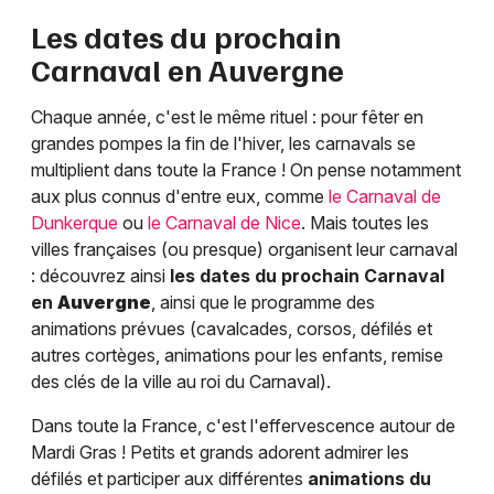
Les dates du prochain
Carnaval en
Auvergne
Chaque année, c'est le même rituel : pour fêter en
grandes pompes la fin de l'hiver, les carnavals se
multiplient dans toute la France ! On pense notamment
aux plus connus d'entre eux, comme
le Carnaval de
Dunkerque
ou
le Carnaval de Nice
. Mais toutes les
villes françaises (ou presque) organisent leur carnaval
: découvrez ainsi
les dates du prochain Carnaval
en
Auvergne
, ainsi que le programme des
animations prévues (cavalcades, corsos, défilés et
autres cortèges, animations pour les enfants, remise
des clés de la ville au roi du Carnaval).
Dans toute la France, c'est l'effervescence autour de
Mardi Gras ! Petits et grands adorent admirer les
défilés et participer aux différentes
animations du