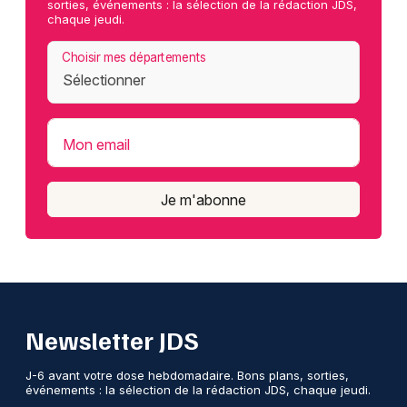
sorties, événements : la sélection de la rédaction JDS,
chaque jeudi.
Choisir mes départements
Mon email
Je m'abonne
Newsletter JDS
J-6 avant votre dose hebdomadaire. Bons plans, sorties,
événements : la sélection de la rédaction JDS, chaque jeudi.