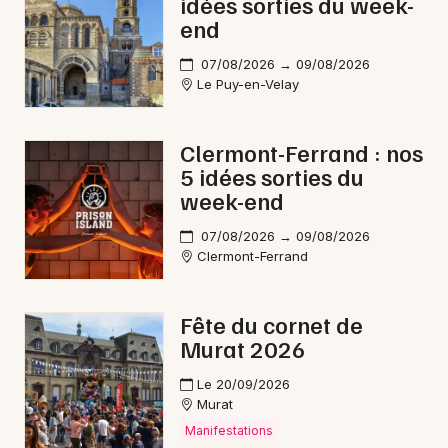
idées sorties du week-
end
Newsletter des sorties
07/08/2026 → 09/08/2026
Le Puy-en-Velay
Artistes en tournée
Actus en Auvergne
Clermont-Ferrand : nos
5 idées sorties du
Magazine en Auvergne
week-end
07/08/2026 → 09/08/2026
Clermont-Ferrand
Fête du cornet de
Murat 2026
Le 20/09/2026
Murat
Choisir mes départements
Manifestations