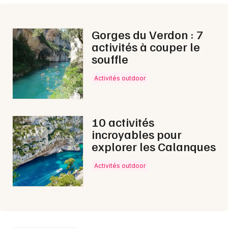
Gorges du Verdon : 7
activités à couper le
Newsletter des sorties
souffle
Artistes en tournée
Activités outdoor
Actus en Avignon
10 activités
Magazine en Avignon
incroyables pour
explorer les Calanques
Activités outdoor