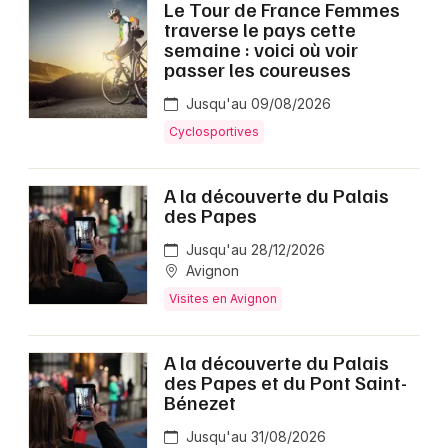
Le Tour de France Femmes
Choisir mes départements
traverse le pays cette
84 - Vaucluse
semaine : voici où voir
passer les coureuses
Mon email
Jusqu'au 09/08/2026
Cyclosportives
Je m'abonne
A la découverte du Palais
des Papes
Jusqu'au 28/12/2026
Avignon
Visites en Avignon
A la découverte du Palais
des Papes et du Pont Saint-
Bénezet
Jusqu'au 31/08/2026