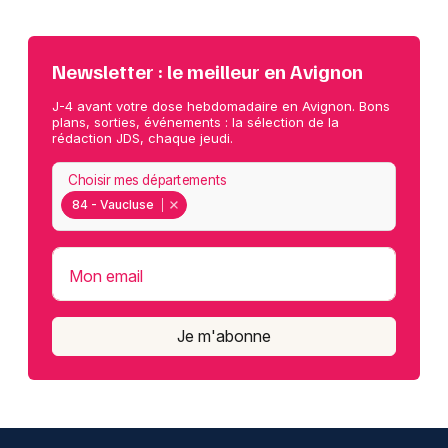
Newsletter : le meilleur en Avignon
J-4 avant votre dose hebdomadaire en Avignon. Bons
plans, sorties, événements : la sélection de la
rédaction JDS, chaque jeudi.
Choisir mes départements
84 - Vaucluse
Mon email
Je m'abonne