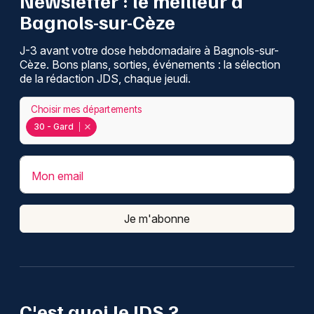
Newsletter : le meilleur à
Bagnols-sur-Cèze
J-3 avant votre dose hebdomadaire à Bagnols-sur-
Cèze. Bons plans, sorties, événements : la sélection
de la rédaction JDS, chaque jeudi.
Choisir mes départements
30 - Gard
Mon email
Je m'abonne
C'est quoi le JDS ?