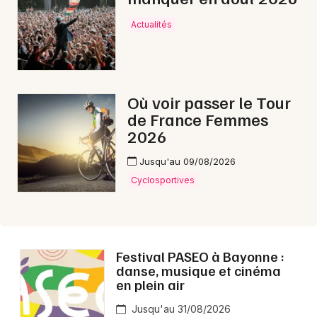
Aujourd'hui en Nouvelle-Aquitaine
Actualités
Où voir passer le Tour
Newsletter des sorties
de France Femmes
2026
Artistes en tournée
Jusqu'au 09/08/2026
Actus à Bayonne
Cyclosportives
Magazine à Bayonne
Festival PASEO à Bayonne :
danse, musique et cinéma
en plein air
Jusqu'au 31/08/2026