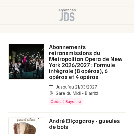
Abonnements
retransmissions du
Metropolitan Opera de New
York 2026/2027 : Formule
intégrale (8 opéras), 6
opéras et 4 opéras
Jusqu'au 21/03/2027
Gare du Midi - Biarritz
Opéra à Bayonne
André Eliçagaray - gueules
de bois