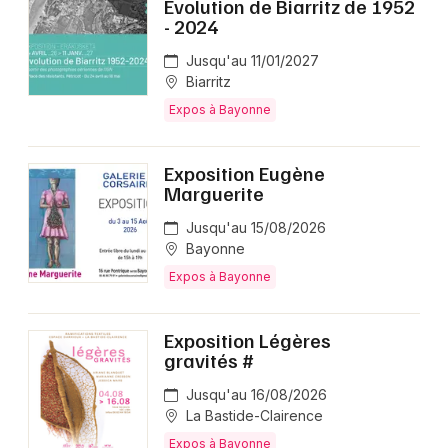
Evolution de Biarritz de 1952
- 2024
Jusqu'au 11/01/2027
Biarritz
Expos à Bayonne
Exposition Eugène
Marguerite
Jusqu'au 15/08/2026
Bayonne
Expos à Bayonne
Exposition Légères
gravités #
Jusqu'au 16/08/2026
La Bastide-Clairence
Expos à Bayonne