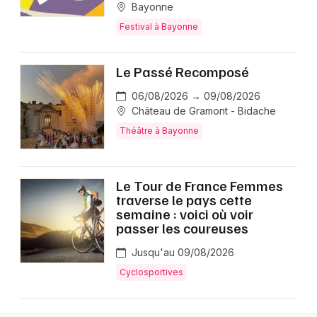
Bayonne
Festival à Bayonne
Choisir mes départements
64 - Pyrénées-Atlantiques
Le Passé Recomposé
06/08/2026 → 09/08/2026
Mon email
Château de Gramont - Bidache
Théâtre à Bayonne
Je m'abonne
Le Tour de France Femmes
traverse le pays cette
semaine : voici où voir
passer les coureuses
Jusqu'au 09/08/2026
Cyclosportives