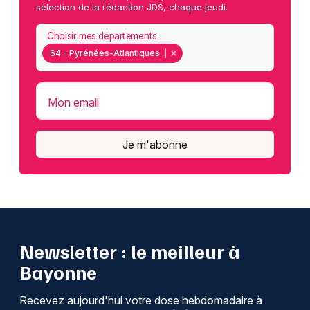
sélection de la rédaction JDS, chaque jeudi.
Choisir mes départements
64 - Pyrénées-Atlantiques
Mon email
Je m'abonne
Newsletter : le meilleur à
Bayonne
Recevez aujourd'hui votre dose hebdomadaire à