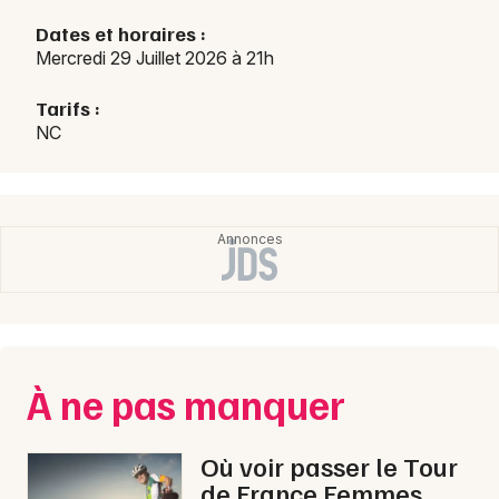
Dates et horaires :
Mercredi 29 Juillet 2026 à 21h
Choisir mes départements
64 - Pyrénées-Atlantiques
Tarifs :
NC
Mon email
Je m'abonne
À ne pas manquer
Où voir passer le Tour
de France Femmes