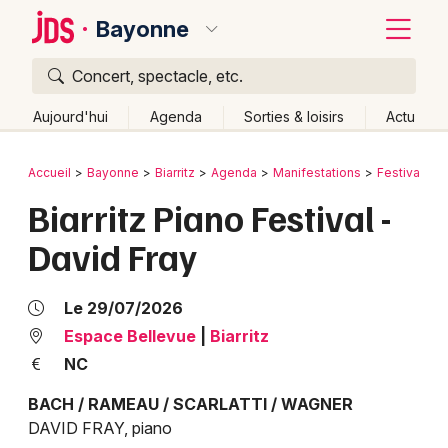
Bayonne
Concert, spectacle, etc.
Quoi ?
Fermer
Aujourd'hui
Agenda
Sorties & loisirs
Actu
Où ?
Retour
Publier un événement
Accueil
Bayonne
Biarritz
Agenda
Manifestations
Festival
Bayonne et alentours
Pyrénées-Atlantiques (64)
Biarritz Piano Festival -
Bordeaux
Aquitaine
Partout
Près de moi
Changer de lieu
David Fray
Colmar
Quand ?
Effacer les dates
Lille
Grands événements
Aujourd'hui
Demain
Ce week-end
Autre
Le 29/07/2026
Lyon
Espace Bellevue
|
Biarritz
Activité & Expérience
NC
Marseille
Manifestations
BACH / RAMEAU / SCARLATTI / WAGNER
Mulhouse
DAVID FRAY, piano
Foires & salons