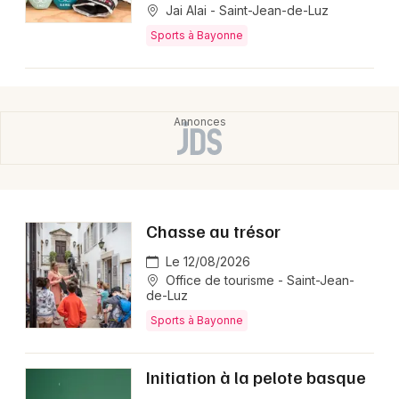
Jai Alai - Saint-Jean-de-Luz
Sports à Bayonne
Choisir mes départements
64 - Pyrénées-Atlantiques
Mon email
Je m'abonne
Chasse au trésor
Le 12/08/2026
Office de tourisme - Saint-Jean-
de-Luz
Sports à Bayonne
Initiation à la pelote basque