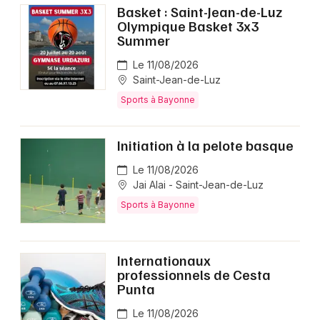
Basket : Saint-Jean-de-Luz
Sports en Nouvelle-Aquitaine
Olympique Basket 3x3
Summer
Le 11/08/2026
Saint-Jean-de-Luz
Sports à Bayonne
Newsletter des sorties
Artistes en tournée
Initiation à la pelote basque
Le 11/08/2026
Actus à Bayonne
Jai Alai - Saint-Jean-de-Luz
Sports à Bayonne
Magazine à Bayonne
Internationaux
professionnels de Cesta
Punta
Le 11/08/2026