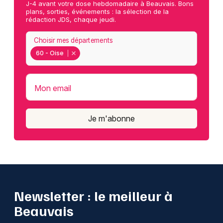
J-4 avant votre dose hebdomadaire à Beauvais. Bons
plans, sorties, événements : la sélection de la
rédaction JDS, chaque jeudi.
Choisir mes départements
60 - Oise
Mon email
Je m'abonne
Newsletter : le meilleur à
Beauvais