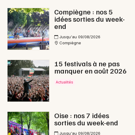
Fête de la musique dans les Hauts-de-France
Compiègne : nos 5
idées sorties du week-
end
Jusqu'au 09/08/2026
Compiègne
Newsletter des sorties
Artistes en tournée
15 festivals à ne pas
manquer en août 2026
Actus à Beauvais
Actualités
Magazine à Beauvais
Oise : nos 7 idées
sorties du week-end
Jusqu'au 09/08/2026