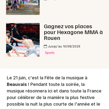
Choisir mes départements
60 - Oise
Gagnez vos places
pour Hexagone MMA à
Rouen
Mon email
Jusqu'au 10/08/2026
Je m'abonne
Sports
Le 21 juin, c'est la Fête de la musique à
Beauvais
! Pendant toute la soirée, la
musique résonnera ici et dans toute la France
pour célébrer de la manière la plus festive
possible la nuit la plus courte de l'année et le