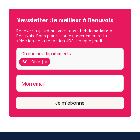
Newsletter : le meilleur à Beauvais
Recevez aujourd'hui votre dose hebdomadaire à
Beauvais. Bons plans, sorties, événements : la
sélection de la rédaction JDS, chaque jeudi.
Choisir mes départements
60 - Oise
Mon email
Je m'abonne