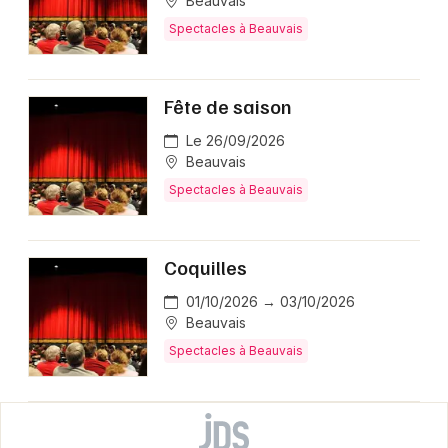
Beauvais
Spectacles à Beauvais
Fête de saison
Le 26/09/2026
Beauvais
Spectacles à Beauvais
Coquilles
01/10/2026 → 03/10/2026
Beauvais
Spectacles à Beauvais