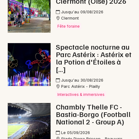
Clermont (Oise) 2026
Jusqu'au 09/08/2026
Clermont
Fête foraine
Spectacle nocturne au
Parc Astérix : Astérix et
la Potion d'Étoiles à
[…]
Jusqu'au 30/08/2026
Parc Astérix - Plailly
Interactives & immersives
Chambly Thelle FC -
Bastia-Borgo (Football
National 2 - Group A)
Le 05/09/2026
Stade Pierre Brisson - Beauvais