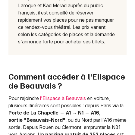
Laroque et Kad Merad auprès du public
français, il est conseillé de réserver
rapidement vos places pour ne pas manquer
ce rendez-vous théâtral. Les prix varient
selon les catégories de places et la demande
s'annonce forte pour acheter ses billets.
Comment accéder à l'Elispace
de Beauvais ?
Pour rejoindre
l'Elispace à Beauvais
en voiture,
plusieurs itinéraires sont possibles : depuis Paris via la
Porte de La Chapelle → A1 → N1 → A16,
sortie "Beauvais-Nord"
, ou du Nord par l'A16 même
sortie. Depuis Rouen ou Clermont, emprunter la N31
vers Amiens. Un
parking gratuit de 252 places
est