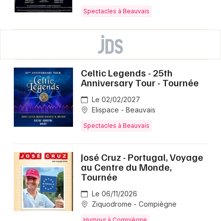
Spectacles à Beauvais
Celtic Legends - 25th
Anniversary Tour - Tournée
Le 02/02/2027
Elispace - Beauvais
Spectacles à Beauvais
José Cruz - Portugal, Voyage
au Centre du Monde,
Tournée
Le 06/11/2026
Ziquodrome - Compiègne
Humour à Compiègne