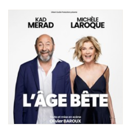
Choisir mes départements
60 - Oise
Mon email
Je m'abonne