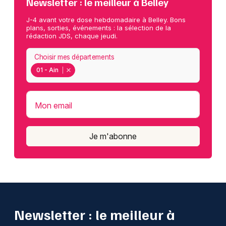
Newsletter : le meilleur à Belley
J-4 avant votre dose hebdomadaire à Belley. Bons
plans, sorties, événements : la sélection de la
rédaction JDS, chaque jeudi.
Choisir mes départements
01 - Ain
Mon email
Je m'abonne
Newsletter : le meilleur à