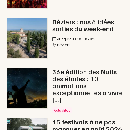
Choisir mes départements
Béziers : nos 6 idées
34 - Hérault
sorties du week-end
Jusqu'au 09/08/2026
Mon email
Béziers
Je m'abonne
36e édition des Nuits
des étoiles : 10
animations
exceptionnelles à vivre
[…]
Actualités
15 festivals à ne pas
manquer en août 2026