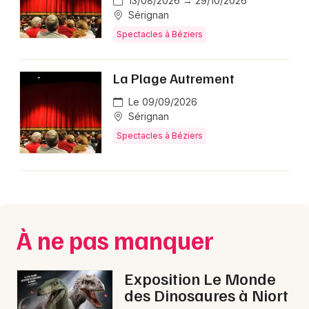
13/08/2026 → 29/10/2026
Sérignan
Spectacles en Occitanie
Spectacles à Béziers
La Plage Autrement
Newsletter des sorties
Le 09/09/2026
Sérignan
Artistes en tournée
Spectacles à Béziers
Actus à Béziers
Magazine à Béziers
À ne pas manquer
Exposition Le Monde
des Dinosaures à Niort