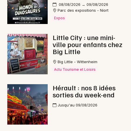
08/08/2026 → 09/08/2026
Parc des expositions - Niort
Choisir mes départements
Expos
34 - Hérault
Little City : une mini-
ville pour enfants chez
Mon email
Big Little
Je m'abonne
Big Little - Wittenheim
Actu Tourisme et Loisirs
Hérault : nos 8 idées
sorties du week-end
Jusqu'au 09/08/2026