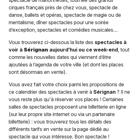
spectacle de marionnettes, tournée des grands
cirques français près de chez vous, spectacle de
danse, ballets et opéras, spectacle de magie ou de
mentalisme, dîner spectacles pour une soirée
d’exception, spectacles et comédies musicales…
Vous trouverez ci-dessous la liste des
spectacles à
voir à
Sérignan
aujourd’hui ou ce week-end
, tout
comme les nouvelles dates qui viennent d’être
ajoutées à l’agenda de votre ville (et dont les places
sont désormais en vente).
Vous avez fait votre choix parmi les propositions de
ce calendrier des spectacles à venir à
Sérignan
? Il ne
vous reste plus qu'à réserver vos places ! Certaines
salles de spectacles proposent une billetterie en ligne
(sur leur propre site internet ou via un partenaire
billetterie) : vous trouverez tous les détails des
différents tarifs en vente sur la page dédié au
spectacle qui vous intéresse. Bon spectacle !