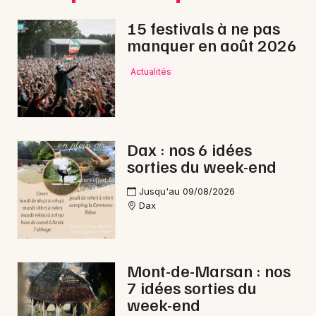
Marché de Noël en Nouvelle-Aquitaine
15 festivals à ne pas
manquer en août 2026
Actualités
Newsletter des sorties
Artistes en tournée
Dax : nos 6 idées
sorties du week-end
Actus à Biscarrosse
Jusqu'au 09/08/2026
Magazine à Biscarrosse
Dax
Mont-de-Marsan : nos
7 idées sorties du
week-end