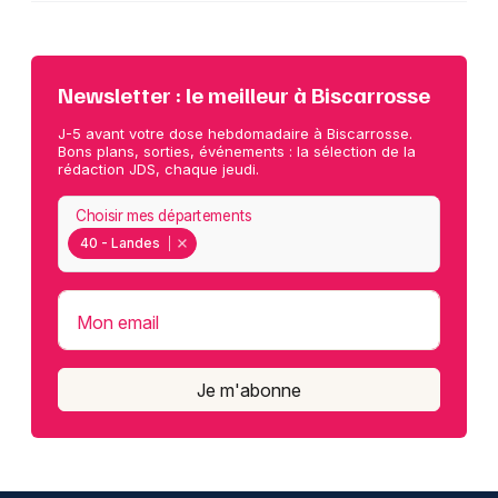
Newsletter : le meilleur à Biscarrosse
J-5 avant votre dose hebdomadaire à Biscarrosse.
Bons plans, sorties, événements : la sélection de la
rédaction JDS, chaque jeudi.
Choisir mes départements
40 - Landes
Mon email
Je m'abonne