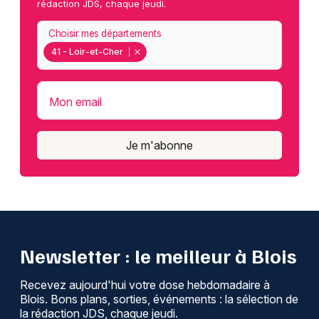
rédaction JDS, chaque jeudi.
Choisir mes départements
41 - Loir-et-Cher
Mon email
Je m'abonne
Newsletter : le meilleur à Blois
Recevez aujourd'hui votre dose hebdomadaire à
Blois. Bons plans, sorties, événements : la sélection de
la rédaction JDS, chaque jeudi.