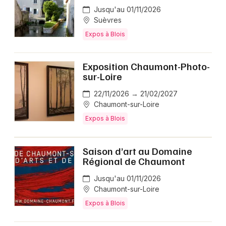
Jusqu'au 01/11/2026
Suèvres
Expos à Blois
Exposition Chaumont-Photo-
sur-Loire
22/11/2026 → 21/02/2027
Chaumont-sur-Loire
Expos à Blois
Saison d’art au Domaine
Régional de Chaumont
Jusqu'au 01/11/2026
Chaumont-sur-Loire
Expos à Blois