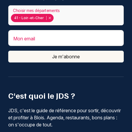
Choisir mes départements
41 - Loir-et-Cher
Mon email
Je m'abonne
C'est quoi le JDS ?
JDS, c'est le guide de référence pour sortir, découvrir
et profiter à Blois. Agenda, restaurants, bons plans :
on s'occupe de tout.