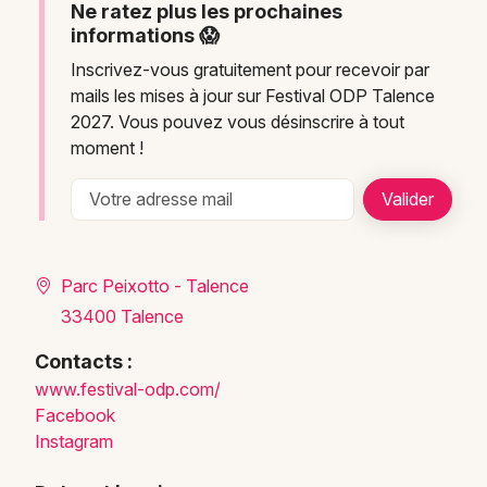
Ne ratez plus les prochaines
informations 😱
Inscrivez-vous gratuitement pour recevoir par
mails les mises à jour sur Festival ODP Talence
2027. Vous pouvez vous désinscrire à tout
moment !
Parc Peixotto - Talence
33400 Talence
Contacts :
www.f
estiv
al-od
p.com
/
Facebook
Instagram