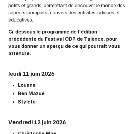
petits et grands, permettant de découvrir le monde des
sapeurs-pompiers à travers des activités ludiques et
Choisir mes départements
éducatives.
33 - Gironde
Ci-dessous le programme de l'édition
précédente du Festival ODP de Talence, pour
Mon email
vous donner un aperçu de ce qui pourrait vous
attendre.
Je m'abonne
Jeudi 11 juin 2026
Louane
Ben Mazué
Styleto
Vendredi 12 juin 2026
Christophe Maé