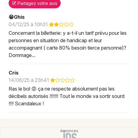
Partagez votre avis
😁Ghis
04/12/25 à 10h31
Concernant la billetterie: y a-t-il un tarif prévu pour les
personnes en situation de handicap et leur
accompagnant ( carte 80% besoin tierce personne)?
Dommage...
Cris
14/06/25 à 23h41
Ras le bol 😡 ça ne respecte absolument pas les
décibels autorisés !!!!!!! Tout le monde va sortir sourd
!!!! Scandaleux !