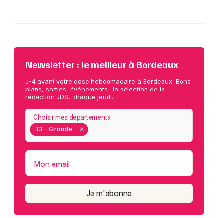
Newsletter : le meilleur à Bordeaux
J-4 avant votre dose hebdomadaire à Bordeaux. Bons
plans, sorties, événements : la sélection de la
rédaction JDS, chaque jeudi.
Choisir mes départements
33 - Gironde
Mon email
Je m'abonne