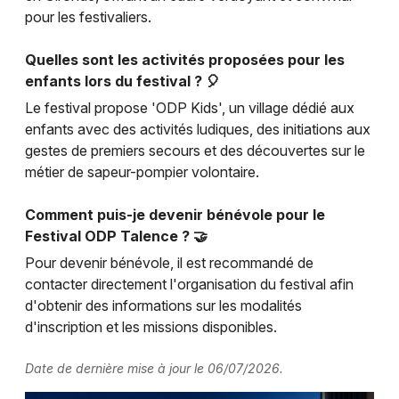
pour les festivaliers.
Quelles sont les activités proposées pour les
enfants lors du festival ? 🎈
Le festival propose 'ODP Kids', un village dédié aux
enfants avec des activités ludiques, des initiations aux
gestes de premiers secours et des découvertes sur le
métier de sapeur-pompier volontaire.
Comment puis-je devenir bénévole pour le
Festival ODP Talence ? 🤝
Pour devenir bénévole, il est recommandé de
contacter directement l'organisation du festival afin
d'obtenir des informations sur les modalités
d'inscription et les missions disponibles.
Date de dernière mise à jour le 06/07/2026.