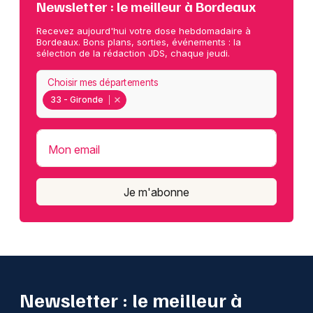
Newsletter : le meilleur à Bordeaux
Recevez aujourd'hui votre dose hebdomadaire à
Bordeaux. Bons plans, sorties, événements : la
sélection de la rédaction JDS, chaque jeudi.
Choisir mes départements
33 - Gironde
Mon email
Je m'abonne
Newsletter : le meilleur à