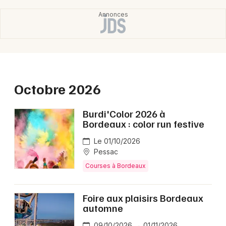
Grands événements en Nouvelle-Aquitaine
Newsletter des sorties
Octobre 2026
Artistes en tournée
Burdi'Color 2026 à
Actus à Bordeaux
Bordeaux : color run festive
Le 01/10/2026
Magazine à Bordeaux
Pessac
Courses à Bordeaux
Foire aux plaisirs Bordeaux
automne
09/10/2026 → 01/11/2026