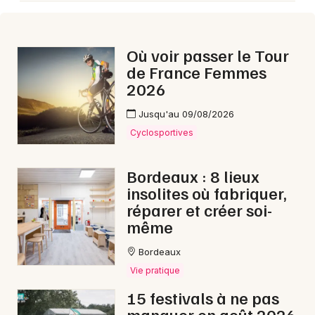
Où voir passer le Tour
de France Femmes
2026
Jusqu'au 09/08/2026
Cyclosportives
Bordeaux : 8 lieux
insolites où fabriquer,
réparer et créer soi-
même
Bordeaux
Vie pratique
15 festivals à ne pas
manquer en août 2026