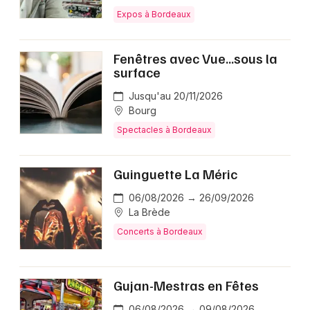
Expos à Bordeaux
Fenêtres avec Vue...sous la
surface
Jusqu'au 20/11/2026
Bourg
Spectacles à Bordeaux
Guinguette La Méric
06/08/2026 → 26/09/2026
La Brède
Concerts à Bordeaux
Gujan-Mestras en Fêtes
06/08/2026 → 09/08/2026