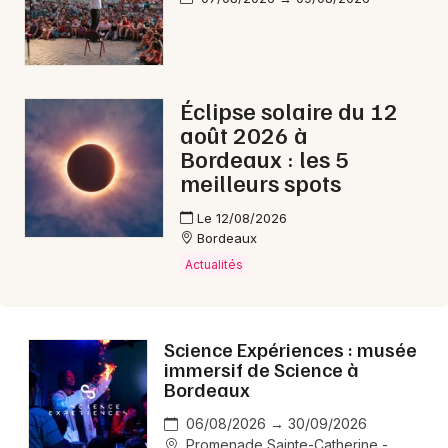
Aujourd'hui en Nouvelle-Aquitaine
Éclipse solaire du 12
août 2026 à
Newsletter des sorties
Bordeaux : les 5
meilleurs spots
Artistes en tournée
Le 12/08/2026
Bordeaux
Actus à Bordeaux
Actualités
Magazine à Bordeaux
Science Expériences : musée
immersif de Science à
Bordeaux
06/08/2026 → 30/09/2026
Promenade Sainte-Catherine -