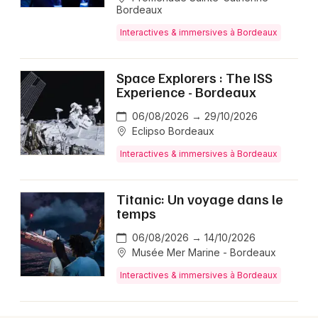
Bordeaux
Interactives & immersives à Bordeaux
Choisir mes départements
33 - Gironde
Space Explorers : The ISS
Experience - Bordeaux
Mon email
06/08/2026 → 29/10/2026
Eclipso Bordeaux
Je m'abonne
Interactives & immersives à Bordeaux
Titanic: Un voyage dans le
temps
06/08/2026 → 14/10/2026
Musée Mer Marine - Bordeaux
Interactives & immersives à Bordeaux