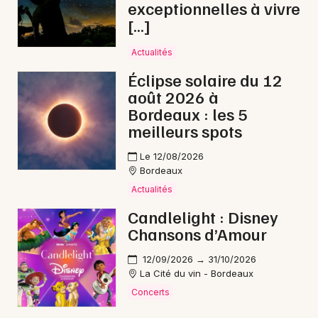
exceptionnelles à vivre
[…]
Choisir mes départements
Actualités
33 - Gironde
Éclipse solaire du 12
août 2026 à
Mon email
Bordeaux : les 5
meilleurs spots
Je m'abonne
Le 12/08/2026
Bordeaux
Actualités
Candlelight : Disney
Chansons d’Amour
12/09/2026 → 31/10/2026
La Cité du vin - Bordeaux
Concerts