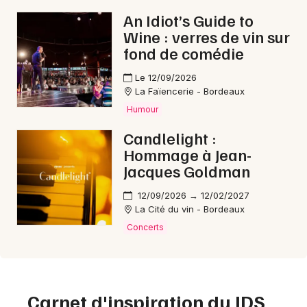
An Idiot’s Guide to
Wine : verres de vin sur
fond de comédie
Le 12/09/2026
La Faïencerie - Bordeaux
Humour
Candlelight :
Hommage à Jean-
Jacques Goldman
12/09/2026 → 12/02/2027
La Cité du vin - Bordeaux
Concerts
Carnet d'inspiration du JDS