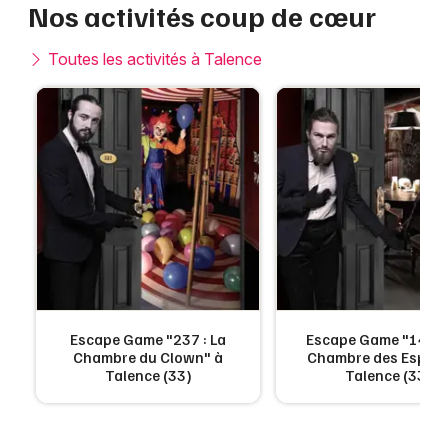
Nos activités coup de cœur
Toutes les activités à Talence
Escape Game "237 : La
Escape Game "1408 :
Chambre du Clown" à
Chambre des Esprits
Talence (33)
Talence (33)